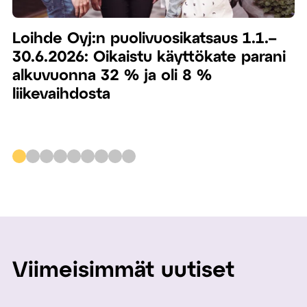
Loihde Oyj:n puolivuosikatsaus 1.1.–
30.6.2026: Oikaistu käyttökate parani
alkuvuonna 32 % ja oli 8 %
liikevaihdosta
Viimeisimmät uutiset