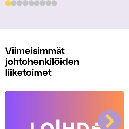
Viimeisimmät
johtohenkilöiden
liiketoimet