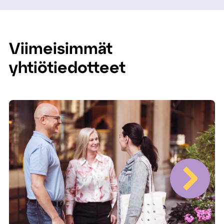
Viimeisimmät
yhtiötiedotteet