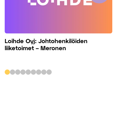
Loihde Oyj: Johtohenkilöiden
liiketoimet – Meronen