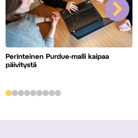
Perinteinen Purdue-malli kaipaa
päivitystä