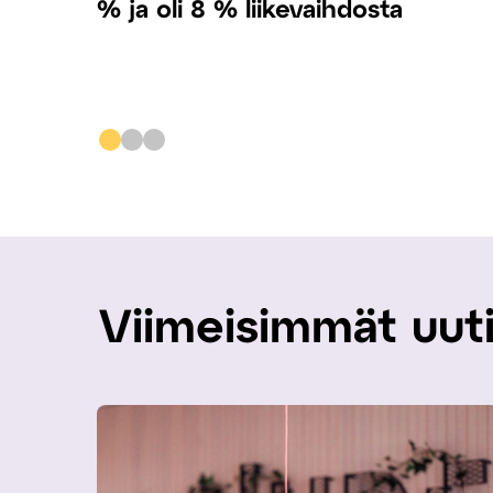
% ja oli 8 % liikevaihdosta
Viimeisimmät uut