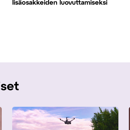
lisäosakkeiden luovuttamiseksi
iset