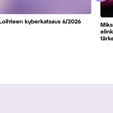
Loihteen kyberkatsaus 6/2026
Miks
elin
tärk