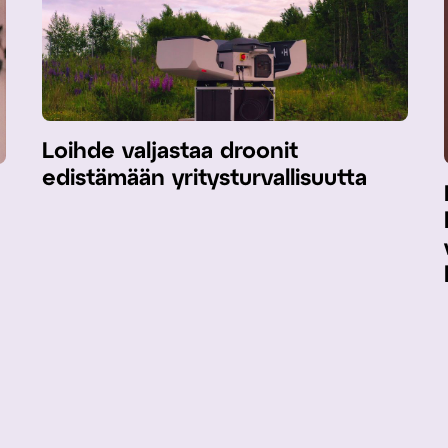
Loihde valjastaa droonit
edistämään yritysturvallisuutta