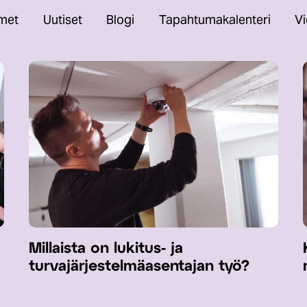
imet
Uutiset
Blogi
Tapahtumakalenteri
Vi
Millaista on lukitus- ja
turvajärjestelmäasentajan työ?