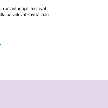
 asiantuntijat itse ovat
lla palvelevat käyttäjiään.
>