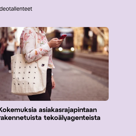
deotallenteet
Kokemuksia asiakasrajapintaan
rakennetuista tekoälyagenteista