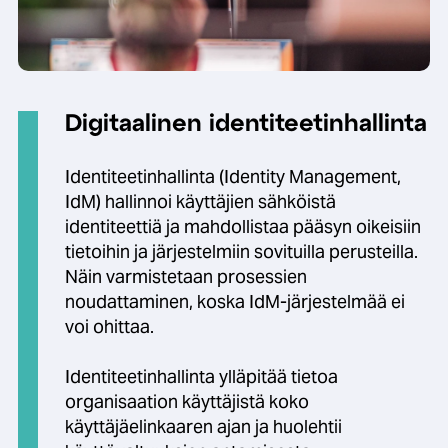
Digitaalinen identiteetinhallinta
Identiteetinhallinta (Identity Management,
IdM) hallinnoi käyttäjien sähköistä
identiteettiä ja mahdollistaa pääsyn oikeisiin
tietoihin ja järjestelmiin sovituilla perusteilla.
Näin varmistetaan prosessien
noudattaminen, koska IdM-järjestelmää ei
voi ohittaa.
Identiteetinhallinta ylläpitää tietoa
organisaation käyttäjistä koko
käyttäjäelinkaaren ajan ja huolehtii