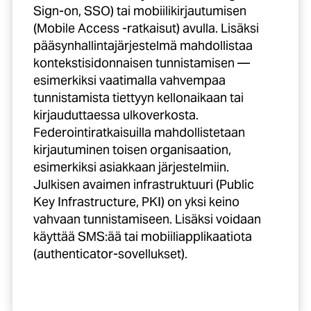
Sign-on, SSO)
tai mobiilikirjautumisen
(Mobile Access -ratkaisut) avulla. Lisäksi
pääsynhallintajärjestelmä mahdollistaa
kontekstisidonnaisen tunnistamisen —
esimerkiksi vaatimalla vahvempaa
tunnistamista tiettyyn kellonaikaan tai
kirjauduttaessa ulkoverkosta.
Federointiratkaisuilla mahdollistetaan
kirjautuminen toisen organisaation,
esimerkiksi asiakkaan järjestelmiin.
Julkisen avaimen infrastruktuuri (Public
Key Infrastructure, PKI) on yksi keino
vahvaan tunnistamiseen. Lisäksi voidaan
käyttää SMS:ää tai mobiiliapplikaatiota
(authenticator-sovellukset).