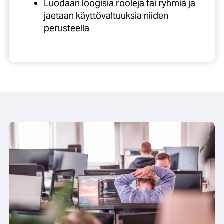
Luodaan loogisia rooleja tai ryhmiä ja
jaetaan käyttövaltuuksia niiden
perusteella