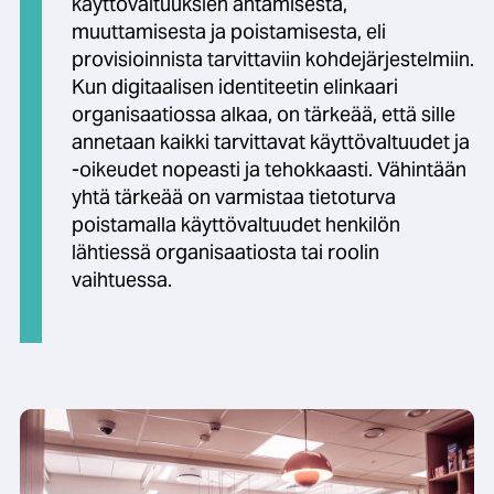
käyttövaltuuksien antamisesta,
muuttamisesta ja poistamisesta, eli
provisioinnista tarvittaviin kohdejärjestelmiin.
Kun digitaalisen identiteetin elinkaari
organisaatiossa alkaa, on tärkeää, että sille
annetaan kaikki tarvittavat käyttövaltuudet ja
-oikeudet nopeasti ja tehokkaasti. Vähintään
yhtä tärkeää on varmistaa tietoturva
poistamalla käyttövaltuudet henkilön
lähtiessä organisaatiosta tai roolin
vaihtuessa.