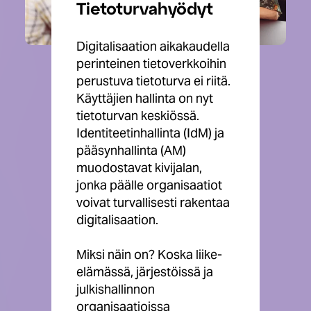
Tietoturvahyödyt
Digitalisaation aikakaudella
perinteinen tietoverkkoihin
perustuva tietoturva ei riitä.
Käyttäjien hallinta on nyt
tietoturvan keskiössä.
Identiteetinhallinta (IdM) ja
pääsynhallinta (AM)
muodostavat kivijalan,
jonka päälle organisaatiot
voivat turvallisesti rakentaa
digitalisaation.
Miksi näin on? Koska liike-
elämässä, järjestöissä ja
julkishallinnon
organisaatioissa