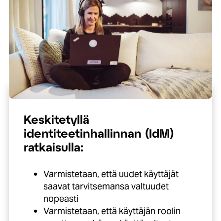
Keskitetyllä
identiteetinhallinnan (IdM)
ratkaisulla:
Varmistetaan, että uudet käyttäjät
saavat tarvitsemansa valtuudet
nopeasti
Varmistetaan, että käyttäjän roolin