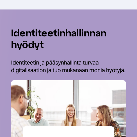
Identiteetin­​hallinnan
hyödyt
Identiteetin ja pääsynhallinta turvaa
digitalisaation ja tuo mukanaan monia hyötyjä.