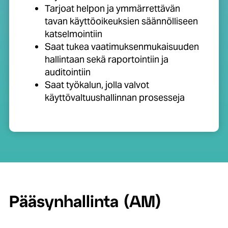
Tarjoat helpon ja ymmärrettävän
tavan käyttöoikeuksien säännölliseen
katselmointiin
Saat tukea vaatimuksenmukaisuuden
hallintaan sekä raportointiin ja
auditointiin
Saat työkalun, jolla valvot
käyttövaltuushallinnan prosesseja
Pääsynhallinta (AM)