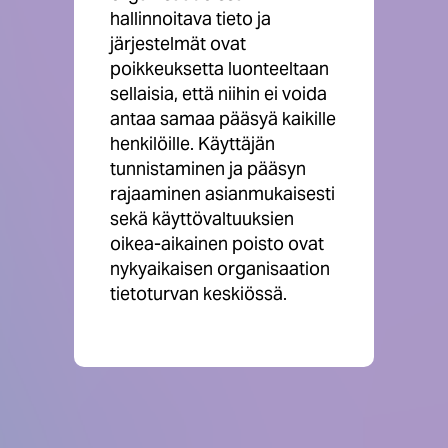
hallinnoitava tieto ja
järjestelmät ovat
poikkeuksetta luonteeltaan
sellaisia, että niihin ei voida
antaa samaa pääsyä kaikille
henkilöille. Käyttäjän
tunnistaminen ja pääsyn
rajaaminen asianmukaisesti
sekä käyttövaltuuksien
oikea-aikainen poisto ovat
nykyaikaisen organisaation
tietoturvan keskiössä.