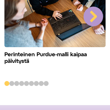
Perinteinen Purdue-malli kaipaa
päivitystä