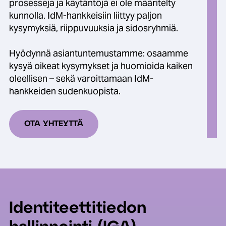
prosesseja ja käytäntöjä ei ole määritelty
kunnolla. IdM-hankkeisiin liittyy paljon
kysymyksiä, riippuvuuksia ja sidosryhmiä.
Hyödynnä asiantuntemustamme: osaamme
kysyä oikeat kysymykset ja huomioida kaiken
oleellisen – sekä varoittamaan IdM-
hankkeiden sudenkuopista.
OTA YHTEYTTÄ
Identiteettitiedon