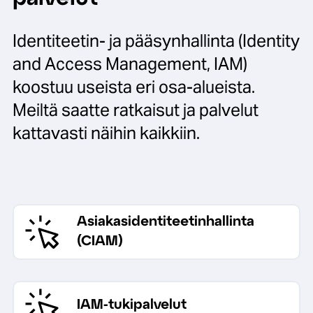
Identiteetin- ja pääsynhallinta (Identity
and Access Management, IAM)
koostuu useista eri osa-alueista.
Meiltä saatte ratkaisut ja palvelut
kattavasti näihin kaikkiin.
Asiakasidentiteetinhallinta
(CIAM)
IAM-tukipalvelut