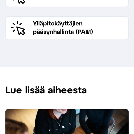
Ylläpitokäyttäjien
pääsynhallinta (PAM)
Lue lisää aiheesta