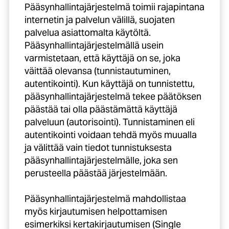
Pääsynhallintajärjestelmä toimii rajapintana
internetin ja palvelun välillä, suojaten
palvelua asiattomalta käytöltä.
Pääsynhallintajärjestelmällä usein
varmistetaan, että käyttäjä on se, joka
väittää olevansa (tunnistautuminen,
autentikointi). Kun käyttäjä on tunnistettu,
pääsynhallintajärjestelmä tekee päätöksen
päästää tai olla päästämättä käyttäjä
palveluun (autorisointi). Tunnistaminen eli
autentikointi voidaan tehdä myös muualla
ja välittää vain tiedot tunnistuksesta
pääsynhallintajärjestelmälle, joka sen
perusteella päästää järjestelmään.
Pääsynhallintajärjestelmä mahdollistaa
myös kirjautumisen helpottamisen
esimerkiksi kertakirjautumisen (Single