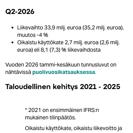
Q2-2026
Liikevaihto 33,9 milj. euroa (35,2 milj. euroa),
muutos -4 %
Oikaistu käyttökate 2,7 milj. euroa (2,6 milj.
euroa) eli 8,1 (7,3) % liikevaihdosta
Vuoden 2026 tammi-kesäkuun tunnusluvut on
nähtävissä
puolivuosikatsauksessa
.
Taloudellinen kehitys 2021 - 2025
* 2021 on ensimmäinen IFRS:n
mukainen tilinpäätös.
Oikaistu käyttökate, oikaistu liikevoitto ja