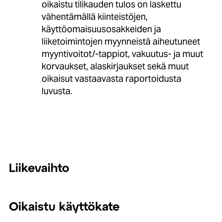
oikaistu tilikauden tulos on laskettu
vähentämällä kiinteistöjen,
käyttöomaisuusosakkeiden ja
liiketoimintojen myynneistä aiheutuneet
myyntivoitot/-tappiot, vakuutus- ja muut
korvaukset, alaskirjaukset sekä muut
oikaisut vastaavasta raportoidusta
luvusta.
Liikevaihto
Oikaistu käyttökate