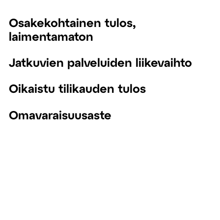
Osakekohtainen tulos,
laimentamaton
Jatkuvien palveluiden liikevaihto
Oikaistu tilikauden tulos
Omavaraisuusaste