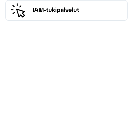
IAM-tukipalvelut