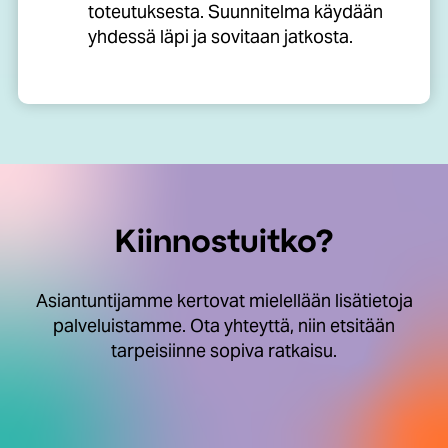
toteutuksesta. Suunnitelma käydään
yhdessä läpi ja sovitaan jatkosta.
Kiinnostuitko?
Asiantuntijamme kertovat mielellään lisätietoja
palveluistamme.
Ota yhteyttä, niin etsitään
tarpeisiinne sopiva ratkaisu.