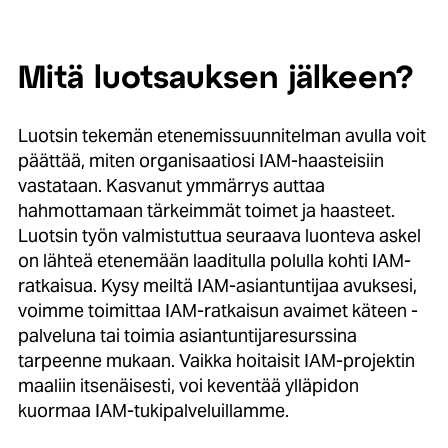
Mitä luotsauksen jälkeen?
Luotsin tekemän etenemissuunnitelman avulla voit
päättää, miten organisaatiosi IAM-haasteisiin
vastataan. Kasvanut ymmärrys auttaa
hahmottamaan tärkeimmät toimet ja haasteet.
Luotsin työn valmistuttua seuraava luonteva askel
on lähteä etenemään laaditulla polulla kohti IAM-
ratkaisua. Kysy meiltä IAM-asiantuntijaa avuksesi,
voimme toimittaa IAM-ratkaisun avaimet käteen -
palveluna tai toimia asiantuntijaresurssina
tarpeenne mukaan. Vaikka hoitaisit IAM-projektin
maaliin itsenäisesti, voi keventää ylläpidon
kuormaa IAM-tukipalveluillamme.