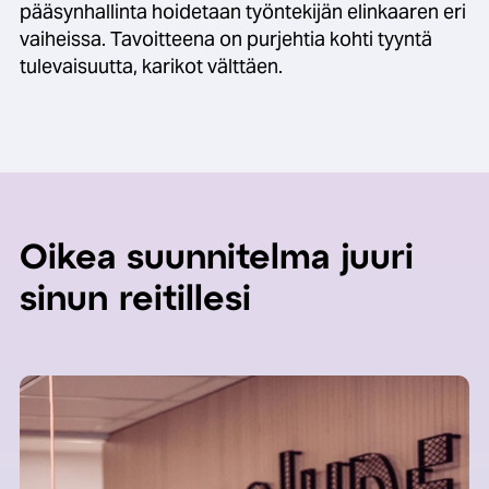
pääsynhallinta hoidetaan työntekijän elinkaaren eri
vaiheissa. Tavoitteena on purjehtia kohti tyyntä
tulevaisuutta, karikot välttäen.
Oikea suunnitelma juuri
sinun reitillesi