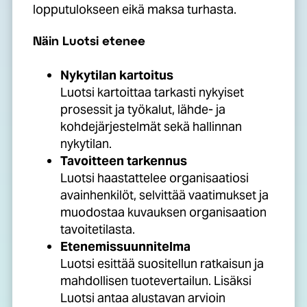
lopputulokseen eikä maksa turhasta.
Näin Luotsi etenee
Nykytilan kartoitus
Luotsi kartoittaa tarkasti nykyiset
prosessit ja työkalut, lähde- ja
kohdejärjestelmät sekä hallinnan
nykytilan.
Tavoitteen tarkennus
Luotsi haastattelee organisaatiosi
avainhenkilöt, selvittää vaatimukset ja
muodostaa kuvauksen organisaation
tavoitetilasta.
Etenemissuunnitelma
Luotsi esittää suositellun ratkaisun ja
mahdollisen tuotevertailun. Lisäksi
Luotsi antaa alustavan arvioin