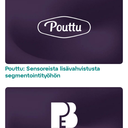
Pouttu: Sensoreista lisävahvistusta
segmentointityöhön