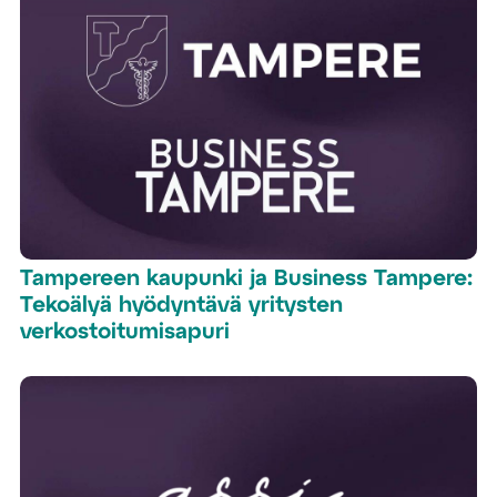
Tampereen kaupunki ja Business Tampere:
Tekoälyä hyödyntävä yritysten
verkostoitumisapuri