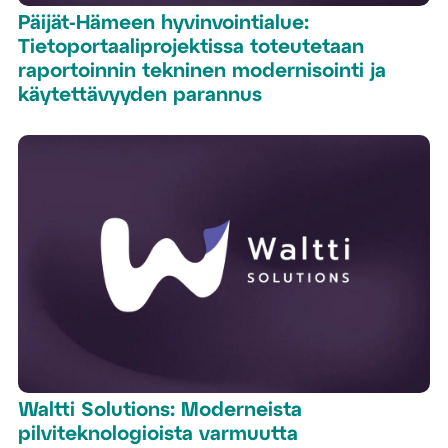
Päijät-Hämeen hyvinvointialue:
Tietoportaaliprojektissa toteutetaan
raportoinnin tekninen modernisointi ja
käytettävyyden parannus
Waltti Solutions: Moderneista
pilviteknologioista varmuutta