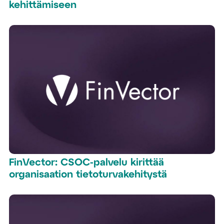
kehittämiseen
FinVector: CSOC-palvelu kirittää
organisaation tietoturvakehitystä