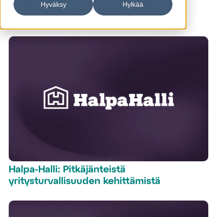
Hyväksy
Hylkää
Halpa-Halli: Pitkäjänteistä
yritysturvallisuuden kehittämistä