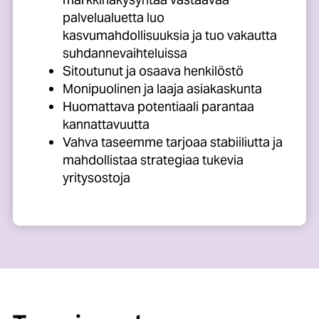
palvelualuetta luo
kasvumahdollisuuksia ja tuo vakautta
suhdannevaihteluissa
Sitoutunut ja osaava henkilöstö
Monipuolinen ja laaja asiakaskunta
Huomattava potentiaali parantaa
kannattavuutta
Vahva taseemme tarjoaa stabiiliutta ja
mahdollistaa strategiaa tukevia
yritysostoja