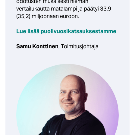
odotusten mukaisesti hieman
vertailukautta matalampi ja päätyi 33,9
(35,2) miljoonaan euroon.
Lue lisää puolivuosikatsauksestamme
Samu Konttinen
, Toimitusjohtaja