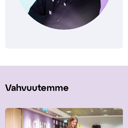
Vahvuutemme