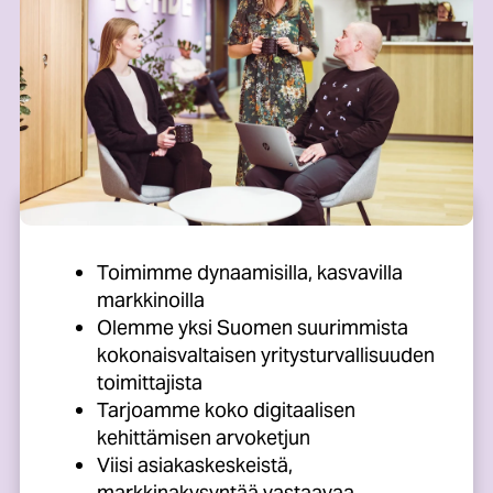
Toimimme dynaamisilla, kasvavilla
markkinoilla
Olemme yksi Suomen suurimmista
kokonaisvaltaisen yritysturvallisuuden
toimittajista
Tarjoamme koko digitaalisen
kehittämisen arvoketjun
Viisi asiakaskeskeistä,
markkinakysyntää vastaavaa