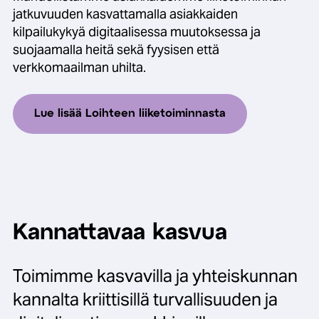
jatkuvuuden kasvattamalla asiakkaiden
kilpailukykyä digitaalisessa muutoksessa ja
suojaamalla heitä sekä fyysisen että
verkkomaailman uhilta.
Lue lisää Loihteen liiketoiminnasta
Kannattavaa kasvua
Toimimme kasvavilla ja yhteiskunnan
kannalta kriittisillä turvallisuuden ja