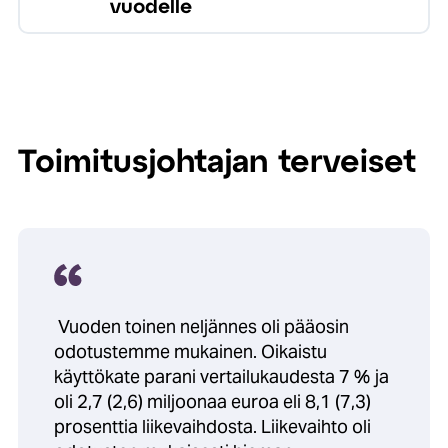
vuodelle
Toimitusjohtajan terveiset
Vuoden toinen neljännes oli pääosin
odotustemme mukainen.
Oikaistu
käyttökate parani vertailukaudesta 7 % ja
oli 2,7 (2,6) miljoonaa euroa eli 8,1 (7,3)
prosenttia liikevaihdosta. Liikevaihto oli