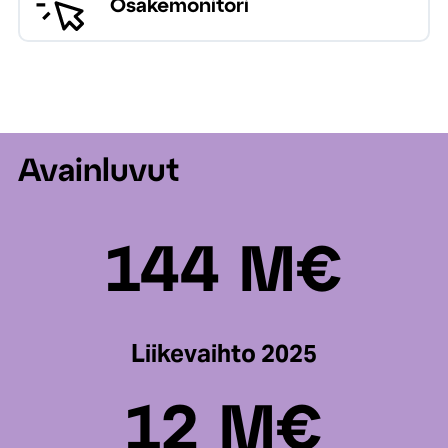
Osakemonitori
Avainluvut
144 M€
Liikevaihto 2025
12 M€