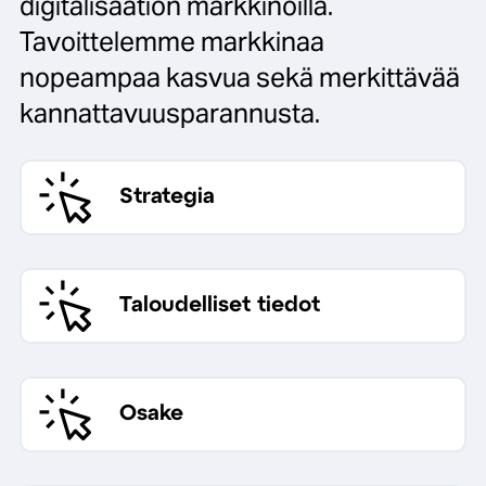
digitalisaation markkinoilla.
Tavoittelemme markkinaa
nopeampaa kasvua sekä merkittävää
kannattavuusparannusta.
Strategia
Taloudelliset tiedot
Osake