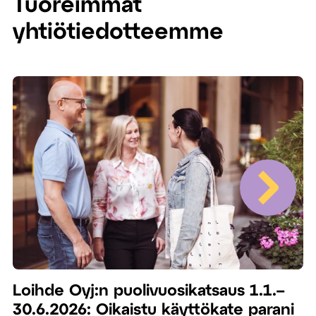
Tuoreimmat
yhtiötiedotteemme
Loihde Oyj:n puolivuosikatsaus 1.1.–
30.6.2026: Oikaistu käyttökate parani