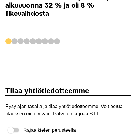
alkuvuonna 32 % ja oli 8 %
liikevaihdosta