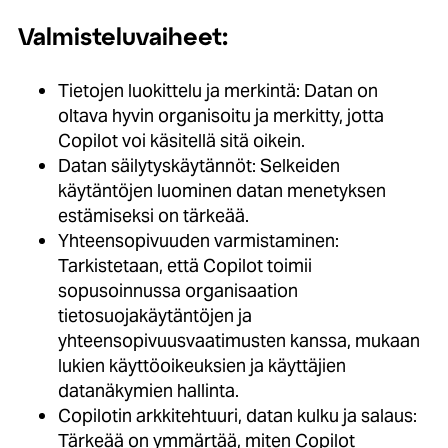
Valmisteluvaiheet:
Tietojen luokittelu ja merkintä: Datan on
oltava hyvin organisoitu ja merkitty, jotta
Copilot voi käsitellä sitä oikein.
Datan säilytyskäytännöt: Selkeiden
käytäntöjen luominen datan menetyksen
estämiseksi on tärkeää.
Yhteensopivuuden varmistaminen:
Tarkistetaan, että Copilot toimii
sopusoinnussa organisaation
tietosuojakäytäntöjen ja
yhteensopivuusvaatimusten kanssa, mukaan
lukien käyttöoikeuksien ja käyttäjien
datanäkymien hallinta.
Copilotin arkkitehtuuri, datan kulku ja salaus:
Tärkeää on ymmärtää, miten Copilot