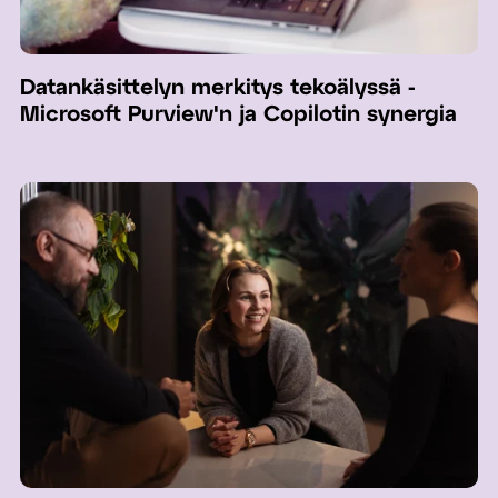
Datankäsittelyn merkitys tekoälyssä -
Microsoft Purview'n ja Copilotin synergia