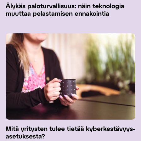
Älykäs paloturvallisuus: näin teknologia
muuttaa pelastamisen ennakointia
Mitä yritysten tulee tietää kyberkestävyys­
asetuksesta?