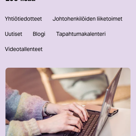
Yhtiötiedotteet
Johtohenkilöiden liiketoimet
Uutiset
Blogi
Tapahtumakalenteri
Videotallenteet