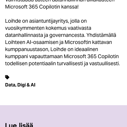
Microsoft 365 Copilotin kanssa!
Loihde on asiantuntijayritys, jolla on
vuosikymmenten kokemus vaativasta
datanhallinnasta ja governancesta. Yhdistämällä
Loihteen AI-osaamisen ja Microsoftin kattavan
kumppanuustason, Loihde on ideaalinen
kumppani vapauttamaan Microsoft 365 Copilotin
todellisen potentiaalin turvallisesti ja vastuullisesti.
Data, Digi & AI
Lue lisää