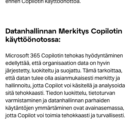
ennen Copilotin käyttöönottoa.
Datanhallinnan Merkitys Copilotin
käyttöönotossa:
Microsoft 365 Copilotin tehokas hyödyntäminen
edellyttää, että organisaation data on hyvin
järjestetty, luokiteltu ja suojattu. Tämä tarkoittaa,
että datan tulee olla asianmukaisesti merkitty ja
hallinnoitu, jotta Copilot voi käsitellä ja analysoida
sitä tehokkaasti. Tiedon luokittelu, tietoturvan
varmistaminen ja datanhallinnan parhaiden
käytäntöjen ymmärtäminen ovat avainasemassa,
jotta Copilot voi toimia tehokkaasti ja turvallisesti.