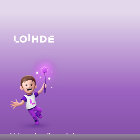
Voimmeko olla avuksi