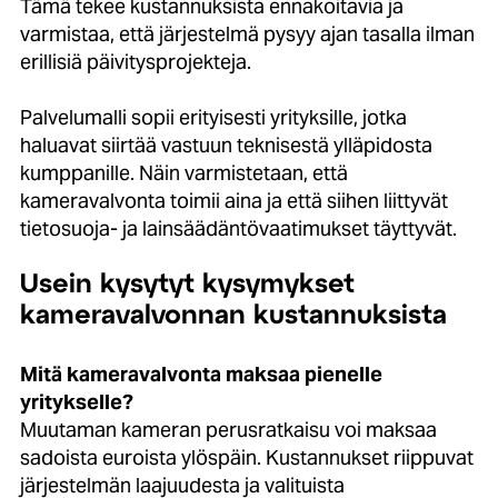
Tämä tekee kustannuksista ennakoitavia ja
varmistaa, että järjestelmä pysyy ajan tasalla ilman
erillisiä päivitysprojekteja.
Palvelumalli sopii erityisesti yrityksille, jotka
haluavat siirtää vastuun teknisestä ylläpidosta
kumppanille. Näin varmistetaan, että
kameravalvonta toimii aina ja että siihen liittyvät
tietosuoja- ja lainsäädäntövaatimukset täyttyvät.
Usein kysytyt kysymykset
kameravalvonnan kustannuksista
Mitä kameravalvonta maksaa pienelle
yritykselle?
Muutaman kameran perusratkaisu voi maksaa
sadoista euroista ylöspäin. Kustannukset riippuvat
järjestelmän laajuudesta ja valituista