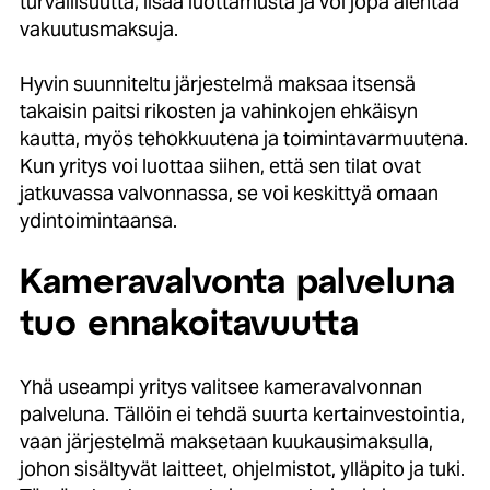
turvallisuutta, lisää luottamusta ja voi jopa alentaa
vakuutusmaksuja.
Hyvin suunniteltu järjestelmä maksaa itsensä
takaisin paitsi rikosten ja vahinkojen ehkäisyn
kautta, myös tehokkuutena ja toimintavarmuutena.
Kun yritys voi luottaa siihen, että sen tilat ovat
jatkuvassa valvonnassa, se voi keskittyä omaan
ydintoimintaansa.
Kameravalvonta palveluna
tuo ennakoitavuutta
Yhä useampi yritys valitsee kameravalvonnan
palveluna. Tällöin ei tehdä suurta kertainvestointia,
vaan järjestelmä maksetaan kuukausimaksulla,
johon sisältyvät laitteet, ohjelmistot, ylläpito ja tuki.