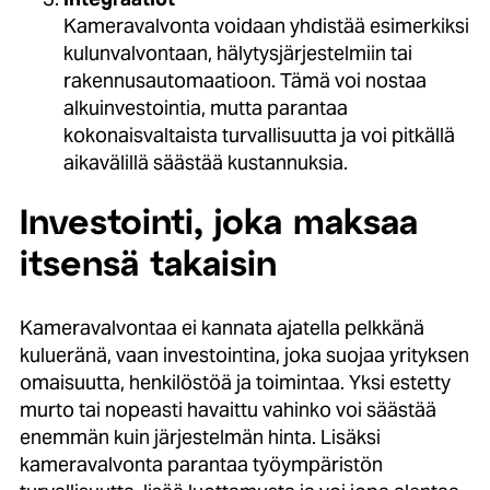
Kameravalvonta voidaan yhdistää esimerkiksi
kulunvalvontaan, hälytysjärjestelmiin tai
rakennusautomaatioon. Tämä voi nostaa
alkuinvestointia, mutta parantaa
kokonaisvaltaista turvallisuutta ja voi pitkällä
aikavälillä säästää kustannuksia.
Investointi, joka maksaa
itsensä takaisin
Kameravalvontaa ei kannata ajatella pelkkänä
kulueränä, vaan investointina, joka suojaa yrityksen
omaisuutta, henkilöstöä ja toimintaa. Yksi estetty
murto tai nopeasti havaittu vahinko voi säästää
enemmän kuin järjestelmän hinta. Lisäksi
kameravalvonta parantaa työympäristön