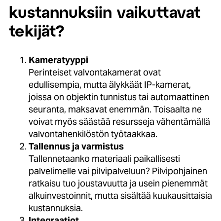
kustannuksiin vaikuttavat
tekijät?
Kameratyyppi
Perinteiset valvontakamerat ovat
edullisempia, mutta älykkäät IP-kamerat,
joissa on objektin tunnistus tai automaattinen
seuranta, maksavat enemmän. Toisaalta ne
voivat myös säästää resursseja vähentämällä
valvontahenkilöstön työtaakkaa.
Tallennus ja varmistus
Tallennetaanko materiaali paikallisesti
palvelimelle vai pilvipalveluun? Pilvipohjainen
ratkaisu tuo joustavuutta ja usein pienemmät
alkuinvestoinnit, mutta sisältää kuukausittaisia
kustannuksia.
Integraatiot