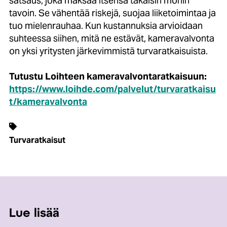
satsaus, joka maksaa itsensä takaisin monin
tavoin. Se vähentää riskejä, suojaa liiketoimintaa ja
tuo mielenrauhaa. Kun kustannuksia arvioidaan
suhteessa siihen, mitä ne estävät, kameravalvonta
on yksi yritysten järkevimmistä turvaratkaisuista.
Tutustu Loihteen kameravalvontaratkaisuun:
https://www.loihde.com/palvelut/turvaratkaisu
t/kameravalvonta
Turvaratkaisut
Lue lisää