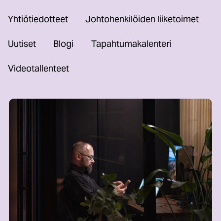
Yhtiötiedotteet
Johtohenkilöiden liiketoimet
Uutiset
Blogi
Tapahtumakalenteri
Videotallenteet