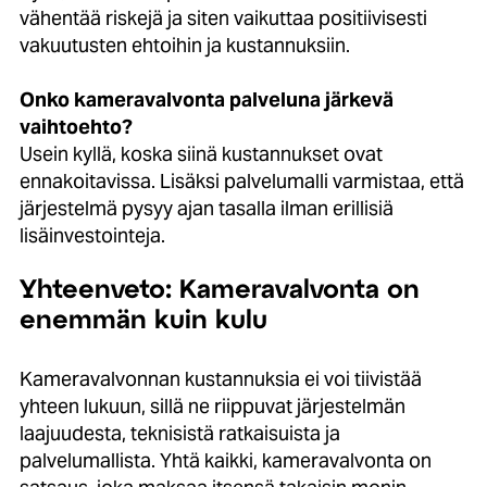
vähentää riskejä ja siten vaikuttaa positiivisesti
vakuutusten ehtoihin ja kustannuksiin.
Onko kameravalvonta palveluna järkevä
vaihtoehto?
Usein kyllä, koska siinä kustannukset ovat
ennakoitavissa. Lisäksi palvelumalli varmistaa, että
järjestelmä pysyy ajan tasalla ilman erillisiä
lisäinvestointeja.
Yhteenveto: Kameravalvonta on
enemmän kuin kulu
Kameravalvonnan kustannuksia ei voi tiivistää
yhteen lukuun, sillä ne riippuvat järjestelmän
laajuudesta, teknisistä ratkaisuista ja
palvelumallista. Yhtä kaikki, kameravalvonta on