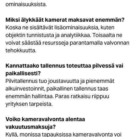
ominaisuuksista.
Miksi älykkäät kamerat maksavat enemmän?
Koska ne sisältävät lisäominaisuuksia, kuten
objektin tunnistusta ja analytiikkaa. Toisaalta ne
voivat säästää resursseja parantamalla valvonnan
tehokkuutta.
Kannattaako tallennus toteuttaa pilvessä vai
paikallisesti?
Pilvitallennus tuo joustavuutta ja pienemmät
alkuinvestoinnit, paikallinen tallennus taas
enemmän hallintaa. Paras ratkaisu riippuu
yrityksen tarpeista.
Voiko kameravalvonta alentaa
vakuutusmaksuja?
Kyllä, monissa tapauksissa kameravalvonta voi