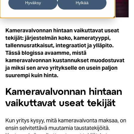
Hyväksy
Hylkää
Kameravalvonnan hintaan vaikuttavat useat
tekijät: järjestelmän koko, kameratyyppi,
tallennusratkaisut, integraatiot ja ylläpito.
Tässä blogissa avaamme, mistä
kameravalvonnan kustannukset muodostuvat
ja miksi sen arvo yritykselle on usein paljon
suurempi kuin hinta.
Kameravalvonnan hintaan
vaikuttavat useat tekijät
Kun yritys kysyy, mitä kameravalvonta maksaa, on
ensin selvitettävä muutamia taustatekijöitä.