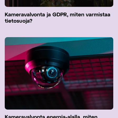
Kameravalvonta ja GDPR, miten varmistaa
tietosuoja?
Kameravalvonta energia-alalla, miten