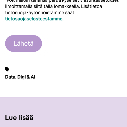
ilmoittamalla siitä tällä lomakkeella. Lisätietoa
tietosuojakäytönnöistämme saat
tietosuojaselosteestamme.
Data, Digi & AI
Lue lisää