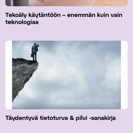
Tekoäly käytäntöön – enemmän kuin vain
teknologiaa
Täydentyvä tietoturva & pilvi -sanakirja