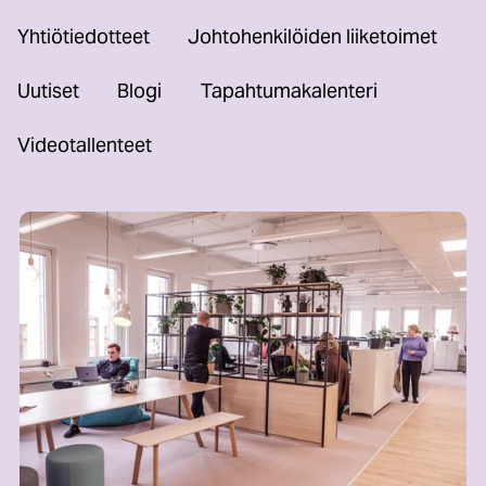
Yhtiötiedotteet
Johtohenkilöiden liiketoimet
Uutiset
Blogi
Tapahtumakalenteri
Videotallenteet