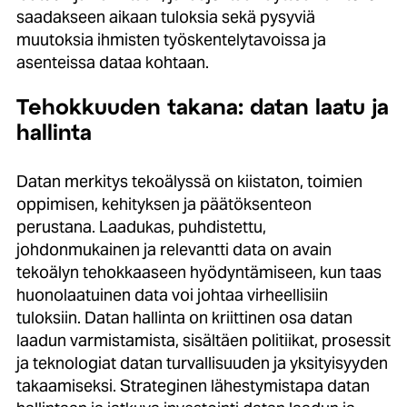
saadakseen aikaan tuloksia sekä pysyviä
muutoksia ihmisten työskentelytavoissa ja
asenteissa dataa kohtaan.
Tehokkuuden takana: datan laatu ja
hallinta
Datan merkitys tekoälyssä on kiistaton, toimien
oppimisen, kehityksen ja päätöksenteon
perustana. Laadukas, puhdistettu,
johdonmukainen ja relevantti data on avain
tekoälyn tehokkaaseen hyödyntämiseen, kun taas
huonolaatuinen data voi johtaa virheellisiin
tuloksiin. Datan hallinta on kriittinen osa datan
laadun varmistamista, sisältäen politiikat, prosessit
ja teknologiat datan turvallisuuden ja yksityisyyden
takaamiseksi. Strateginen lähestymistapa datan