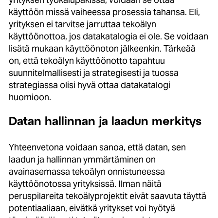
käyttöön missä vaiheessa prosessia tahansa. Eli,
yrityksen ei tarvitse jarruttaa tekoälyn
käyttöönottoa, jos datakatalogia ei ole. Se voidaan
lisätä mukaan käyttöönoton jälkeenkin. Tärkeää
on, että tekoälyn käyttöönotto tapahtuu
suunnitelmallisesti ja strategisesti ja tuossa
strategiassa olisi hyvä ottaa datakatalogi
huomioon.
Datan hallinnan ja laadun merkitys
Yhteenvetona voidaan sanoa, että datan, sen
laadun ja hallinnan ymmärtäminen on
avainasemassa tekoälyn onnistuneessa
käyttöönotossa yrityksissä. Ilman näitä
peruspilareita tekoälyprojektit eivät saavuta täyttä
potentiaaliaan, eivätkä yritykset voi hyötyä