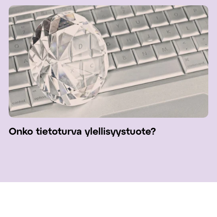
Onko tietoturva ylellisyystuote?