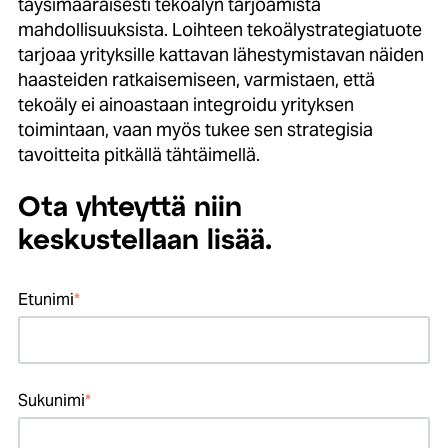
täysimääräisesti tekoälyn tarjoamista
mahdollisuuksista. Loihteen tekoälystrategiatuote
tarjoaa yrityksille kattavan lähestymistavan näiden
haasteiden ratkaisemiseen, varmistaen, että
tekoäly ei ainoastaan integroidu yrityksen
toimintaan, vaan myös tukee sen strategisia
tavoitteita pitkällä tähtäimellä.
Ota yhteyttä niin
keskustellaan lisää.
Etunimi
*
Sukunimi
*