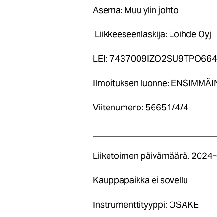
Asema: Muu ylin johto
Liikkeeseenlaskija: Loihde Oyj
LEI: 7437009IZO2SU9TPO664
Ilmoituksen luonne: ENSIMMÄ
Viitenumero: 56651/4/4
____________________________
Liiketoimen päivämäärä: 2024
Kauppapaikka ei sovellu
Instrumenttityyppi: OSAKE