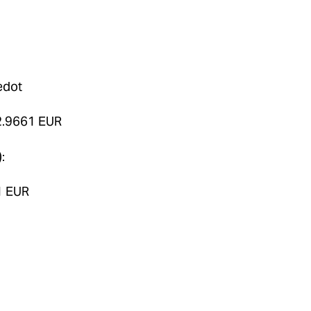
iedot
12.9661 EUR
:
1 EUR