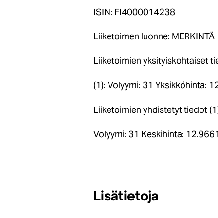
ISIN: FI4000014238
Liiketoimen luonne: MERKINTÄ
Liiketoimien yksityiskohtaiset t
(1): Volyymi: 31 Yksikköhinta: 
Liiketoimien yhdistetyt tiedot (1)
Volyymi: 31 Keskihinta: 12.966
Lisätietoja