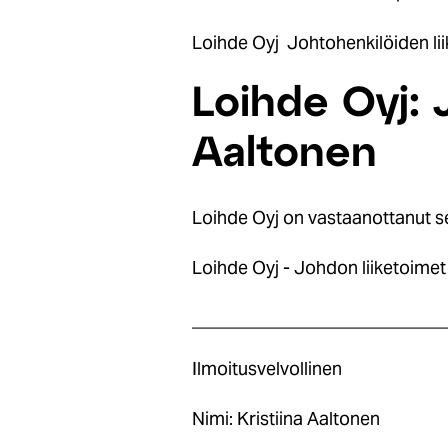
Loihde Oyj Johtohenkilöiden li
Loihde Oyj: 
Aaltonen
Loihde Oyj on vastaanottanut s
Loihde Oyj - Johdon liiketoimet
____________________________
Ilmoitusvelvollinen
Nimi: Kristiina Aaltonen