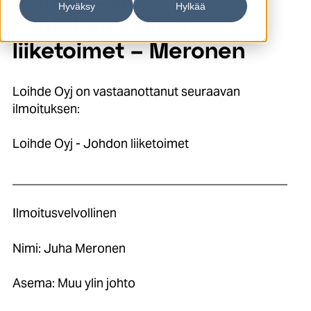
Hyväksy
Hylkää
Johtohenkilöiden
liiketoimet – Meronen
Loihde Oyj on vastaanottanut seuraavan
ilmoituksen:
Loihde Oyj - Johdon liiketoimet
____________________________________________
Ilmoitusvelvollinen
Nimi: Juha Meronen
Asema: Muu ylin johto