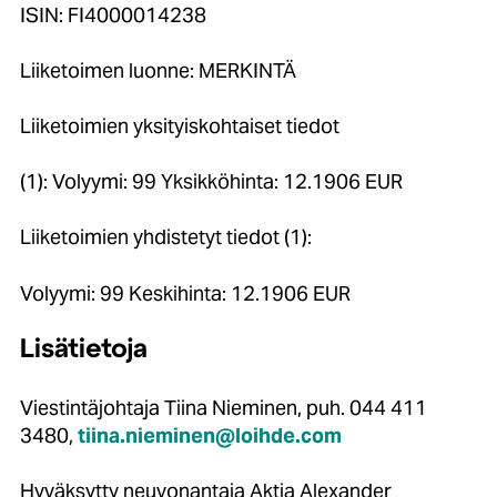
ISIN: FI4000014238
Liiketoimen luonne: MERKINTÄ
Liiketoimien yksityiskohtaiset tiedot
(1): Volyymi: 99 Yksikköhinta: 12.1906 EUR
Liiketoimien yhdistetyt tiedot (1):
Volyymi: 99 Keskihinta: 12.1906 EUR
Lisätietoja
Viestintäjohtaja Tiina Nieminen, puh. 044 411
3480,
tiina.nieminen@loihde.com
Hyväksytty neuvonantaja Aktia Alexander