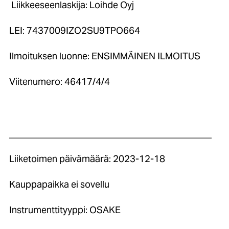
Liikkeeseenlaskija: Loihde Oyj
LEI: 7437009IZO2SU9TPO664
Ilmoituksen luonne: ENSIMMÄINEN ILMOITUS
Viitenumero: 46417/4/4
____________________________________________
Liiketoimen päivämäärä: 2023-12-18
Kauppapaikka ei sovellu
Instrumenttityyppi: OSAKE