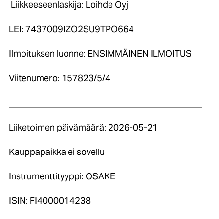
Liikkeeseenlaskija: Loihde Oyj
LEI: 7437009IZO2SU9TPO664
Ilmoituksen luonne: ENSIMMÄINEN ILMOITUS
Viitenumero: 157823/5/4
____________________________________________
Liiketoimen päivämäärä: 2026-05-21
Kauppapaikka ei sovellu
Instrumenttityyppi: OSAKE
ISIN: FI4000014238