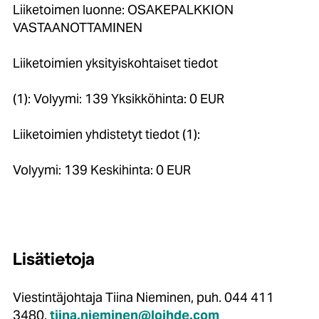
Liiketoimen luonne: OSAKEPALKKION
VASTAANOTTAMINEN
Liiketoimien yksityiskohtaiset tiedot
(1): Volyymi: 139 Yksikköhinta: 0 EUR
Liiketoimien yhdistetyt tiedot (1):
Volyymi: 139 Keskihinta: 0 EUR
Lisätietoja
Viestintäjohtaja Tiina Nieminen, puh. 044 411
3480,
tiina.nieminen@loihde.com