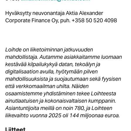
Hyväksytty neuvonantaja Aktia Alexander
Corporate Finance Oy, puh. +358 50 520 4098
Loihde on liiketoiminnan jatkuvuuden
mahdollistaja. Autamme asiakkaitamme luomaan
kestävää kilpailukykyä datan, tekoälyn ja
digitalisaation avulla, hyötymään pilven
mahdollisuuksista ja suojautumaan sekä fyysisen
että verkkomaailman uhilta. Näiden
osaamistemme yhdistäminen tekee Loihteesta
ainutlaatuisen ja kokonaisvaltaisen kumppanin.
Asiantuntijoita meillä on noin 780, ja Loihteen
liikevaihto vuonna 2025 oli 144 miljoonaa euroa.
Liitteet