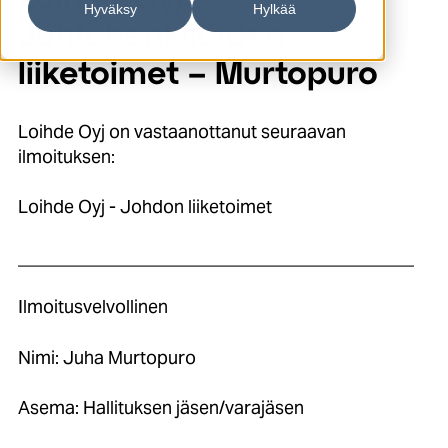
Hyväksy
Hylkää
Johtohenkilöiden
liiketoimet – Murtopuro
Loihde Oyj on vastaanottanut seuraavan
ilmoituksen:
Loihde Oyj - Johdon liiketoimet
____________________________________________
Ilmoitusvelvollinen
Nimi: Juha Murtopuro
Asema: Hallituksen jäsen/varajäsen