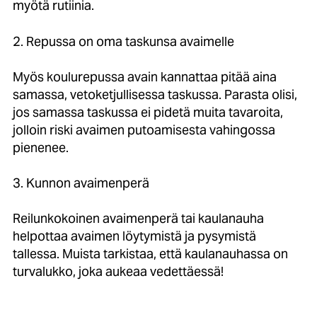
myötä rutiinia.
2. Repussa on oma taskunsa avaimelle
Myös koulurepussa avain kannattaa pitää aina
samassa, vetoketjullisessa taskussa. Parasta olisi,
jos samassa taskussa ei pidetä muita tavaroita,
jolloin riski avaimen putoamisesta vahingossa
pienenee.
3. Kunnon avaimenperä
Reilunkokoinen avaimenperä tai kaulanauha
helpottaa avaimen löytymistä ja pysymistä
tallessa. Muista tarkistaa, että kaulanauhassa on
turvalukko, joka aukeaa vedettäessä!