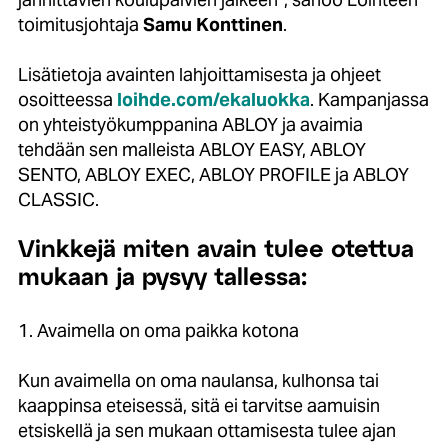
toimitusjohtaja
Samu Konttinen
.
Lisätietoja avainten lahjoittamisesta ja ohjeet
osoitteessa
loihde.com/ekaluokka
. Kampanjassa
on yhteistyökumppanina ABLOY ja avaimia
tehdään sen malleista ABLOY EASY, ABLOY
SENTO, ABLOY EXEC, ABLOY PROFILE ja ABLOY
CLASSIC.
Vinkkejä miten avain tulee otettua
mukaan ja pysyy tallessa:
1. Avaimella on oma paikka kotona
Kun avaimella on oma naulansa, kulhonsa tai
kaappinsa eteisessä, sitä ei tarvitse aamuisin
etsiskellä ja sen mukaan ottamisesta tulee ajan