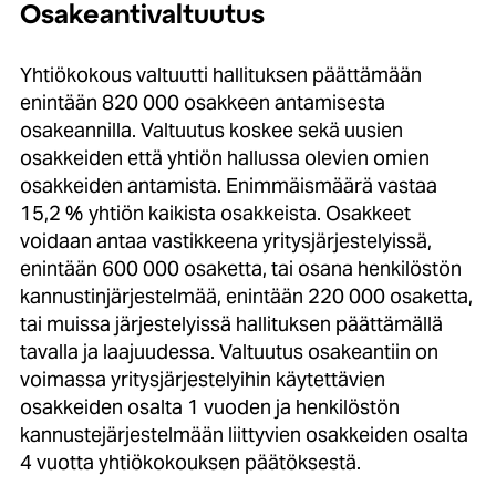
Osakeantivaltuutus
Yhtiökokous valtuutti hallituksen päättämään
enintään 820 000 osakkeen antamisesta
osakeannilla. Valtuutus koskee sekä uusien
osakkeiden että yhtiön hallussa olevien omien
osakkeiden antamista. Enimmäismäärä vastaa
15,2 % yhtiön kaikista osakkeista. Osakkeet
voidaan antaa vastikkeena yritysjärjestelyissä,
enintään 600 000 osaketta, tai osana henkilöstön
kannustinjärjestelmää, enintään 220 000 osaketta,
tai muissa järjestelyissä hallituksen päättämällä
tavalla ja laajuudessa. Valtuutus osakeantiin on
voimassa yritysjärjestelyihin käytettävien
osakkeiden osalta 1 vuoden ja henkilöstön
kannustejärjestelmään liittyvien osakkeiden osalta
4 vuotta yhtiökokouksen päätöksestä.