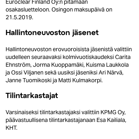
Euroclear Finland Oy:n pitämään
osakasluetteloon. Osingon maksupäivä on
21.5.2019.
Hallintoneuvoston jäsenet
Hallintoneuvoston erovuoroisista jäsenistä valittiin
uudelleen seuraavaksi kolmivuotiskaudeksi Carita
Ehnström, Jorma Kuoppamäki, Kuisma Laukkola
ja Ossi Viljanen sekä uusiksi jäseniksi Ari Närvä,
Janne Tuomikoski ja Matti Kulmakorpi.
Tilintarkastajat
Varsinaiseksi tilintarkastajaksi valittiin KPMG Oy,
päävastuullisena tilintarkastajanaan Esa Kailiala,
KHT.