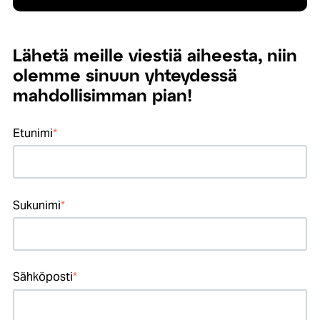
Lähetä meille viestiä aiheesta, niin
olemme sinuun yhteydessä
mahdollisimman pian!
Etunimi
*
Sukunimi
*
Sähköposti
*