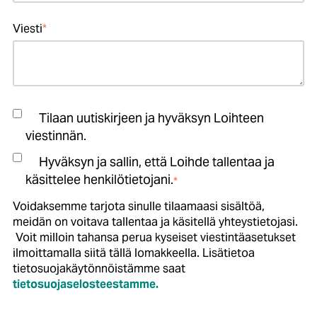
Viesti
*
Tilaan uutiskirjeen ja hyväksyn Loihteen
viestinnän.
Hyväksyn ja sallin, että Loihde tallentaa ja
käsittelee henkilötietojani.
*
Voidaksemme tarjota sinulle tilaamaasi sisältöä,
meidän on voitava tallentaa ja käsitellä yhteystietojasi.
Voit milloin tahansa perua kyseiset viestintäasetukset
ilmoittamalla siitä tällä lomakkeella. Lisätietoa
tietosuojakäytönnöistämme saat
tietosuojaselosteestamme.