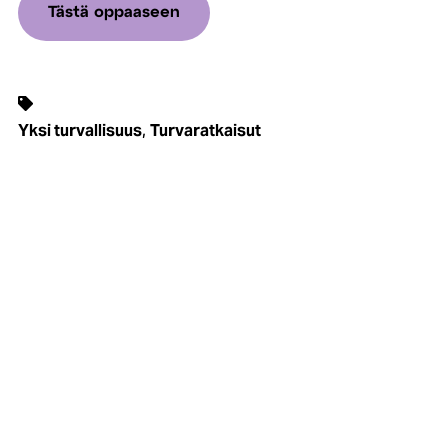
Tästä oppaaseen
,
Yksi turvallisuus
Turvaratkaisut