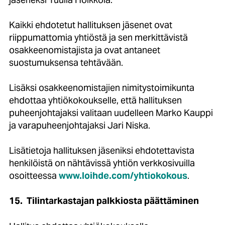
Kaikki ehdotetut hallituksen jäsenet ovat
riippumattomia yhtiöstä ja sen merkittävistä
osakkeenomistajista ja ovat antaneet
suostumuksensa tehtävään.
Lisäksi osakkeenomistajien nimitystoimikunta
ehdottaa yhtiökokoukselle, että hallituksen
puheenjohtajaksi valitaan uudelleen Marko Kauppi
ja varapuheenjohtajaksi Jari Niska.
Lisätietoja hallituksen jäseniksi ehdotettavista
henkilöistä on nähtävissä yhtiön verkkosivuilla
osoitteessa
www.loihde.com/yhtiokokous
.
15.
Tilintarkastajan palkkiosta päättäminen