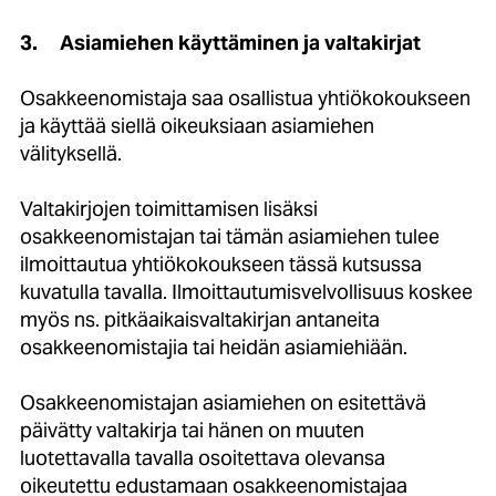
3.
Asiamiehen käyttäminen ja valtakirjat
Osakkeenomistaja saa osallistua yhtiökokoukseen
ja käyttää siellä oikeuksiaan asiamiehen
välityksellä.
Valtakirjojen toimittamisen lisäksi
osakkeenomistajan tai tämän asiamiehen tulee
ilmoittautua yhtiökokoukseen tässä kutsussa
kuvatulla tavalla. Ilmoittautumisvelvollisuus koskee
myös ns. pitkäaikaisvaltakirjan antaneita
osakkeenomistajia tai heidän asiamiehiään.
Osakkeenomistajan asiamiehen on esitettävä
päivätty valtakirja tai hänen on muuten
luotettavalla tavalla osoitettava olevansa
oikeutettu edustamaan osakkeenomistajaa