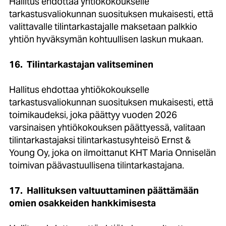
Hallitus ehdottaa yhtiökokoukselle
tarkastusvaliokunnan suosituksen mukaisesti, että
valittavalle tilintarkastajalle maksetaan palkkio
yhtiön hyväksymän kohtuullisen laskun mukaan.
16.
Tilintarkastajan valitseminen
Hallitus ehdottaa yhtiökokoukselle
tarkastusvaliokunnan suosituksen mukaisesti, että
toimikaudeksi, joka päättyy vuoden 2026
varsinaisen yhtiökokouksen päättyessä, valitaan
tilintarkastajaksi tilintarkastusyhteisö Ernst &
Young Oy, joka on ilmoittanut KHT Maria Onniselän
toimivan päävastuullisena tilintarkastajana.
17. Hallituksen valtuuttaminen päättämään
omien osakkeiden hankkimisesta