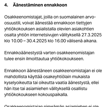
4.
Äänestäminen ennakkoon
Osakkeenomistajat, joilla on suomalainen arvo-
osuustili, voivat äänestää ennakkoon tiettyjen
yhtiökokouksen asialistalla olevien asiakohtien
osalta yhtiön internetsivujen välityksellä 27.3.2025
klo 10.00 – 30.4.2025 klo 16.00 välisenä aikana.
Ennakkoäänestystä varten osakkeenomistajan
tulee ensin ilmoittautua yhtiökokoukseen.
Ennakkoon äänestäneen osakkeenomistajan ei ole
mahdollista käyttää osakeyhtiölain mukaista
kyselyoikeutta tai oikeutta vaatia äänestystä, ellei
hän itse tai asiamiehen välityksellä osallistu
yhtiökokoukseen kokouspaikalla.
Osakkeenomistajan nimeämän asiamiehen ei ole