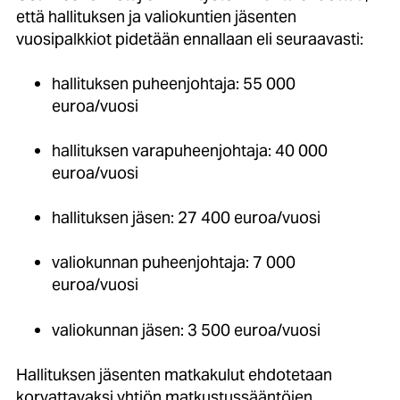
että hallituksen ja valiokuntien jäsenten
vuosipalkkiot pidetään ennallaan eli seuraavasti:
hallituksen puheenjohtaja: 55 000
euroa/vuosi
hallituksen varapuheenjohtaja: 40 000
euroa/vuosi
hallituksen jäsen: 27 400 euroa/vuosi
valiokunnan puheenjohtaja: 7 000
euroa/vuosi
valiokunnan jäsen: 3 500 euroa/vuosi
Hallituksen jäsenten matkakulut ehdotetaan
korvattavaksi yhtiön matkustussääntöjen