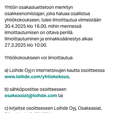
Yhtiön osakasluetteloon merkityn
osakkeenomistajan, joka haluaa osallistua
yhtiökokoukseen, tulee ilmoittautua viimeistään
30.4.2025 klo 16.00, mihin mennessä
ilmoittautumisen on oltava perillä.
Ilmoittautuminen ja ennakkoäänestys alkaa
27.3.2025 klo 10.00.
Yhtiökokoukseen voi ilmoittautua:
a) Loihde Oyj:n internetsivujen kautta osoitteessa
www.loihde.com/yhtiokokous
,
b) sähköpostitse osoitteeseen
osakeasiat@loihde.com
tai
c) kirjeitse osoitteeseen Loihde Oyj, Osakeasiat,