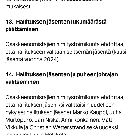
mukaisesti.
13.
Hallituksen jäsenten lukumäärästä
päättäminen
Osakkeenomistajien nimitystoimikunta ehdottaa,
että hallitukseen valitaan seitsemän jäsentä (kuusi
jäsentä vuonna 2024).
14.
Hallituksen jäsenten ja puheenjohtajan
valitseminen
Osakkeenomistajien nimitystoimikunta ehdottaa,
että hallituksen jäseniksi valittaisiin uudelleen
nykyiset hallituksen jäsenet Marko Kauppi, Juha
Murtopuro, Jari Niska, Anni Ronkainen, Matti
Vikkula ja Christian Wetterstrand sekä uudeksi
jäseneksi Tuulia Holkkola.