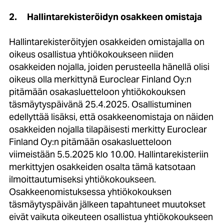
2.
Hallintarekisteröidyn osakkeen omistaja
Hallintarekisteröityjen osakkeiden omistajalla on
oikeus osallistua yhtiökokoukseen niiden
osakkeiden nojalla, joiden perusteella hänellä olisi
oikeus olla merkittynä Euroclear Finland Oy:n
pitämään osakasluetteloon yhtiökokouksen
täsmäytyspäivänä 25.4.2025. Osallistuminen
edellyttää lisäksi, että osakkeenomistaja on näiden
osakkeiden nojalla tilapäisesti merkitty Euroclear
Finland Oy:n pitämään osakasluetteloon
viimeistään 5.5.2025 klo 10.00. Hallintarekisteriin
merkittyjen osakkeiden osalta tämä katsotaan
ilmoittautumiseksi yhtiökokoukseen.
Osakkeenomistuksessa yhtiökokouksen
täsmäytyspäivän jälkeen tapahtuneet muutokset
eivät vaikuta oikeuteen osallistua yhtiökokoukseen