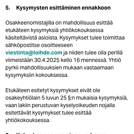
5.
Kysymysten esittäminen ennakkoon
Osakkeenomistajilla on mahdollisuus esittää
etukäteen kysymyksiä yhtiökokouksessa
käsiteltävistä asioista. Kysymykset tulee toimittaa
sähköpostitse osoitteeseen
viestinta@loihde.com
ja niiden tulee olla perillä
viimeistään 30.4.2025 kello 16 mennessä. Yhtiö
pyrkii mahdollisuuksien mukaan vastaamaan
kysymyksiin kokouksessa.
Etukäteen esitetyt kysymykset eivät ole
osakeyhtiölain 5 luvun 25 §:n mukaisia kysymyksiä,
vaan lakiin perustuvan kyselyoikeuden nojalla
esitettävät kysymykset tulee esittää
yhtiökokouksessa.