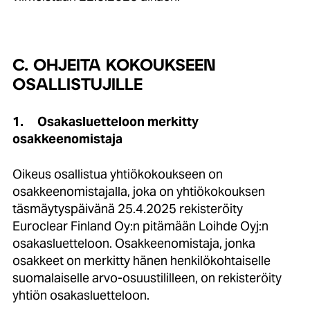
C. OHJEITA KOKOUKSEEN
OSALLISTUJILLE
1.
Osakasluetteloon merkitty
osakkeenomistaja
Oikeus osallistua yhtiökokoukseen on
osakkeenomistajalla, joka on yhtiökokouksen
täsmäytyspäivänä 25.4.2025 rekisteröity
Euroclear Finland Oy:n pitämään Loihde Oyj:n
osakasluetteloon. Osakkeenomistaja, jonka
osakkeet on merkitty hänen henkilökohtaiselle
suomalaiselle arvo-osuustililleen, on rekisteröity
yhtiön osakasluetteloon.