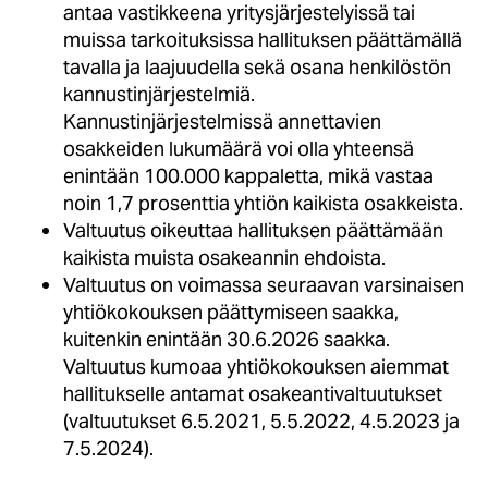
antaa vastikkeena yritysjärjestelyissä tai
muissa tarkoituksissa hallituksen päättämällä
tavalla ja laajuudella sekä osana henkilöstön
kannustinjärjestelmiä.
Kannustinjärjestelmissä annettavien
osakkeiden lukumäärä voi olla yhteensä
enintään 100.000 kappaletta, mikä vastaa
noin 1,7 prosenttia yhtiön kaikista osakkeista.
Valtuutus oikeuttaa hallituksen päättämään
kaikista muista osakeannin ehdoista.
Valtuutus on voimassa seuraavan varsinaisen
yhtiökokouksen päättymiseen saakka,
kuitenkin enintään 30.6.2026 saakka.
Valtuutus kumoaa yhtiökokouksen aiemmat
hallitukselle antamat osakeantivaltuutukset
(valtuutukset 6.5.2021, 5.5.2022, 4.5.2023 ja
7.5.2024).