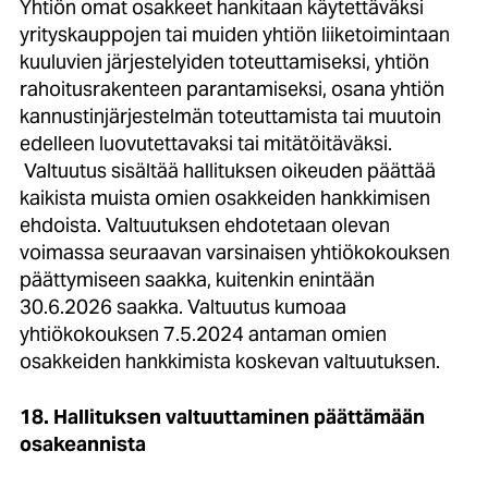
Yhtiön omat osakkeet hankitaan käytettäväksi
yrityskauppojen tai muiden yhtiön liiketoimintaan
kuuluvien järjestelyiden toteuttamiseksi, yhtiön
rahoitusrakenteen parantamiseksi, osana yhtiön
kannustinjärjestelmän toteuttamista tai muutoin
edelleen luovutettavaksi tai mitätöitäväksi.
Valtuutus sisältää hallituksen oikeuden päättää
kaikista muista omien osakkeiden hankkimisen
ehdoista. Valtuutuksen ehdotetaan olevan
voimassa seuraavan varsinaisen yhtiökokouksen
päättymiseen saakka, kuitenkin enintään
30.6.2026 saakka. Valtuutus kumoaa
yhtiökokouksen 7.5.2024 antaman omien
osakkeiden hankkimista koskevan valtuutuksen.
18. Hallituksen valtuuttaminen päättämään
osakeannista