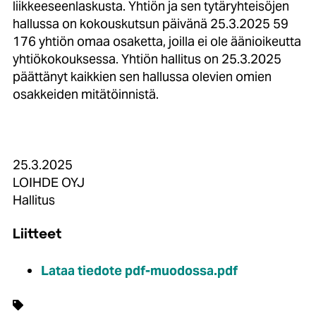
liikkeeseenlaskusta. Yhtiön ja sen tytäryhteisöjen
hallussa on kokouskutsun päivänä 25.3.2025 59
176 yhtiön omaa osaketta, joilla ei ole äänioikeutta
yhtiökokouksessa. Yhtiön hallitus on 25.3.2025
päättänyt kaikkien sen hallussa olevien omien
osakkeiden mitätöinnistä.
25.3.2025
LOIHDE OYJ
Hallitus
Liitteet
Lataa tiedote pdf-muodossa.pdf