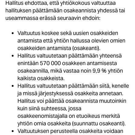
Hallitus ehdottaa, että yhtiökokous valtuuttaa
hallituksen päättämään osakeannista yhdessä tai
useammassa erässä seuraavin ehdoin:
Valtuutus koskee sekä uusien osakkeiden
antamista että yhtiön hallussa olevien omien
osakkeiden antamista (osakeanti).
Hallitus valtuutetaan päättämään yhteensä
enintään 570 000 osakkeen antamisesta
osakeannilla, mikä vastaa noin 9,9 % yhtiön
kaikista osakkeista.
Hallitus valtuutetaan päättämään siitä, kenelle
ja missä järjestyksessä osakkeita annetaan.
Hallitus voi päättää osakeannista muutoinkin
kuin siinä suhteessa, jossa
osakkeenomistajalla on etuoikeus merkitä
yhtiön omia osakkeita (suunnattu osakeanti).
Valtuutuksen perusteella osakkeita voidaan