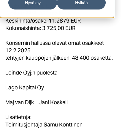
Hyväksy
Hylkää
Osakelaji: LOIHDE
Osakemäärä: 330 osaketta
Keskihinta/osake: 11,2879 EUR
Kokonaishinta: 3 725,00 EUR
Konsernin hallussa olevat omat osakkeet
12.2.2025
tehtyjen kauppojen jälkeen: 48 400 osaketta.
Loihde Oyj:n puolesta
Lago Kapital Oy
Maj van Dijk Jani Koskell
Lisätietoja:
Toimitusjohtaja Samu Konttinen