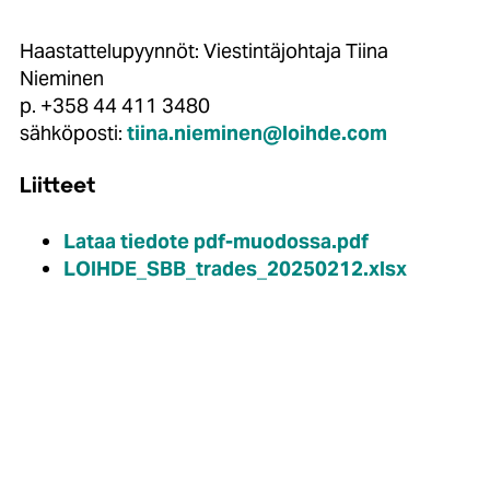
Haastattelupyynnöt: Viestintäjohtaja Tiina
Nieminen
p. +358 44 411 3480
sähköposti:
tiina.nieminen@loihde.com
Liitteet
Lataa tiedote pdf-muodossa.pdf
LOIHDE_SBB_trades_20250212.xlsx