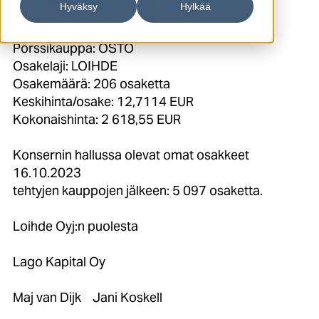
Hyväksy
Hylkää
Päivämäärä: 16.10.2023
Pörssikauppa: OSTO
Osakelaji: LOIHDE
Osakemäärä: 206 osaketta
Keskihinta/osake: 12,7114 EUR
Kokonaishinta: 2 618,55 EUR
Konsernin hallussa olevat omat osakkeet
16.10.2023
tehtyjen kauppojen jälkeen: 5 097 osaketta.
Loihde Oyj:n puolesta
Lago Kapital Oy
Maj van Dijk Jani Koskell