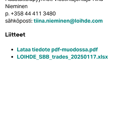
Nieminen
p. +358 44 411 3480
sähköposti:
tiina.nieminen@loihde.com
Liitteet
Lataa tiedote pdf-muodossa.pdf
LOIHDE_SBB_trades_20250117.xlsx