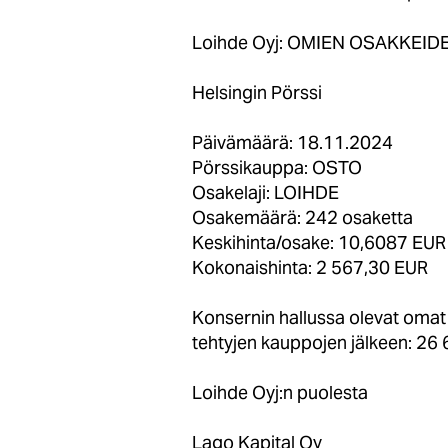
Loihde Oyj: OMIEN OSAKKEID
Helsingin Pörssi
Päivämäärä: 18.11.2024
Pörssikauppa: OSTO
Osakelaji: LOIHDE
Osakemäärä: 242 osaketta
Keskihinta/osake: 10,6087 EUR
Kokonaishinta: 2 567,30 EUR
Konsernin hallussa olevat oma
tehtyjen kauppojen jälkeen: 26 
Loihde Oyj:n puolesta
Lago Kapital Oy