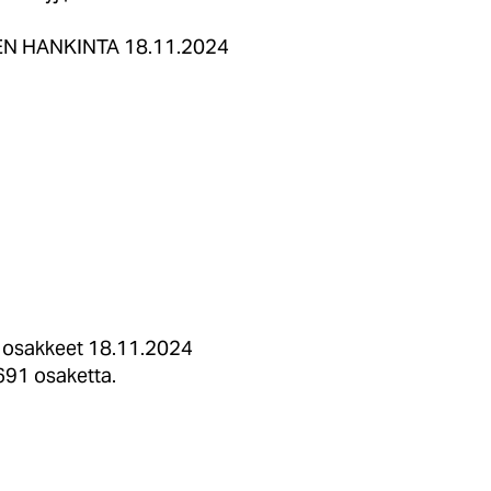
EN HANKINTA 18.11.2024
t osakkeet 18.11.2024
691 osaketta.