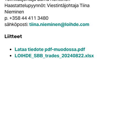
Haastattelupyynnöt: Viestintäjohtaja Tiina
Nieminen
p. +358 44 411 3480
sähköposti:
tiina.nieminen@loihde.com
Liitteet
Lataa tiedote pdf-muodossa.pdf
LOIHDE_SBB_trades_20240822.xlsx