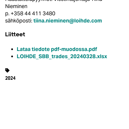
Nieminen
p. +358 44 411 3480
sähköposti:
tiina.nieminen@loihde.com
Liitteet
Lataa tiedote pdf-muodossa.pdf
LOIHDE_SBB_trades_20240328.xlsx
2024