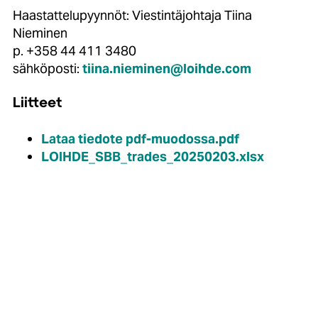
Haastattelupyynnöt: Viestintäjohtaja Tiina
Nieminen
p. +358 44 411 3480
sähköposti:
tiina.nieminen@loihde.com
Liitteet
Lataa tiedote pdf-muodossa.pdf
LOIHDE_SBB_trades_20250203.xlsx