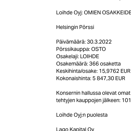
Loihde Oyj: OMIEN OSAKKEID
Helsingin Pörssi
Päivämäärä: 30.3.2022
Pörssikauppa: OSTO
Osakelaji: LOIHDE
Osakemäärä: 366 osaketta
Keskihinta/osake: 15,9762 EUR
Kokonaishinta: 5 847,30 EUR
Konsernin hallussa olevat om
tehtyjen kauppojen jälkeen: 10
Loihde Oyj:n puolesta
Lago Kapital Oy