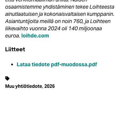
osaamistemme yhdistäminen tekee Loihteesta
ainutlaatuisen ja kokonaisvaltaisen kumppanin.
Asiantuntijoita meillä on noin 760, ja Loihteen
liikevaihto vuonna 2024 oli 140 miljoonaa
euroa.
loihde.com
Liitteet
Lataa tiedote pdf-muodossa.pdf
,
Muu yhtiötiedote
2026