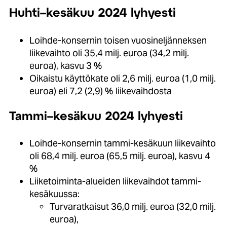
Huhti–kesäkuu 2024 lyhyesti
Loihde-konsernin toisen vuosineljänneksen
liikevaihto oli 35,4 milj. euroa (34,2 milj.
euroa), kasvu 3 %
Oikaistu käyttökate oli 2,6 milj. euroa (1,0 milj.
euroa) eli 7,2 (2,9) % liikevaihdosta
Tammi–kesäkuu 2024 lyhyesti
Loihde-konsernin tammi-kesäkuun liikevaihto
oli 68,4 milj. euroa (65,5 milj. euroa), kasvu 4
%
Liiketoiminta-alueiden liikevaihdot tammi-
kesäkuussa:
Turvaratkaisut 36,0 milj. euroa (32,0 milj.
euroa),