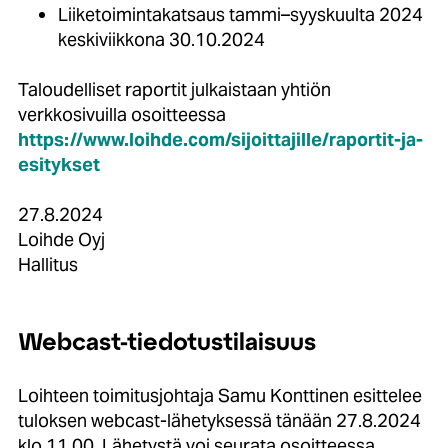
Liiketoimintakatsaus tammi–syyskuulta 2024
keskiviikkona 30.10.2024
Taloudelliset raportit julkaistaan yhtiön
verkkosivuilla osoitteessa
https://www.loihde.com/sijoittajille/raportit-ja-
esitykset
27.8.2024
Loihde Oyj
Hallitus
Webcast-tiedotustilaisuus
Loihteen toimitusjohtaja Samu Konttinen esittelee
tuloksen webcast-lähetyksessä tänään 27.8.2024
klo 11.00. Lähetystä voi seurata osoitteessa