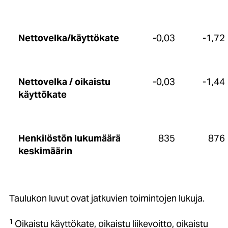
Nettovelka/käyttökate
-0,03
-1,72
Nettovelka / oikaistu
-0,03
-1,44
käyttökate
Henkilöstön lukumäärä
835
876
keskimäärin
Taulukon luvut ovat jatkuvien toimintojen lukuja.
1
Oikaistu käyttökate, oikaistu liikevoitto, oikaistu