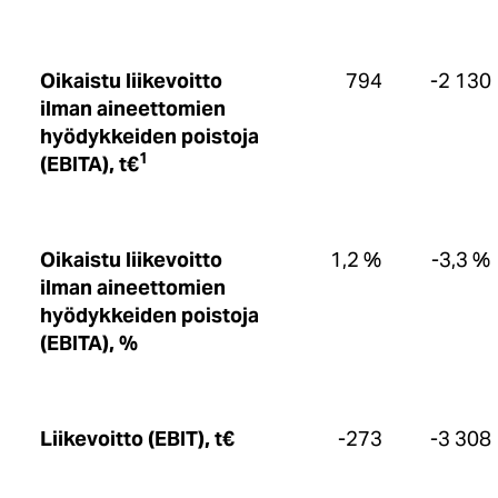
Oikaistu liikevoitto
794
-2 130
ilman aineettomien
hyödykkeiden poistoja
1
(EBITA), t€
Oikaistu liikevoitto
1,2 %
-3,3 %
ilman aineettomien
hyödykkeiden poistoja
(EBITA), %
Liikevoitto (EBIT), t€
-273
-3 308