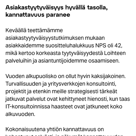
Asiakastyytyväisyys hyvällä tasolla,
kannattavuus paranee
Keväällä teettämämme
asiakastyytyväisyystutkimuksen mukaan
asiakkaidemme suositteluhalukkuus NPS oli 42,
mikä kertoo korkeasta tyytyväisyydestä Loihteen
palveluihin ja asiantuntijoidemme osaamiseen.
Vuoden alkupuolisko on ollut hyvin kaksijakoinen.
Turvallisuuden ja yritysverkkojen konsultointi,
projektit ja etenkin meille strategisesti tärkeät
jatkuvat palvelut ovat kehittyneet hienosti, kun taas
IT-konsultoinnissa haasteet ovat jatkuneet koko
alkuvuoden.
Kokonaisuutena yhtiön kannattavuus on