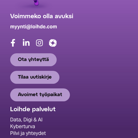
Voimmeko olla avuksi
myynti@loihde.com
Ota yhteyttä
Tilaa uutiskirje
Avoimet työpaikat
Loihde palvelut
Data, Digi & AI
Kyberturva
Pilvi ja yhteydet