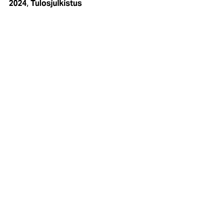
,
2024
Tulosjulkistus