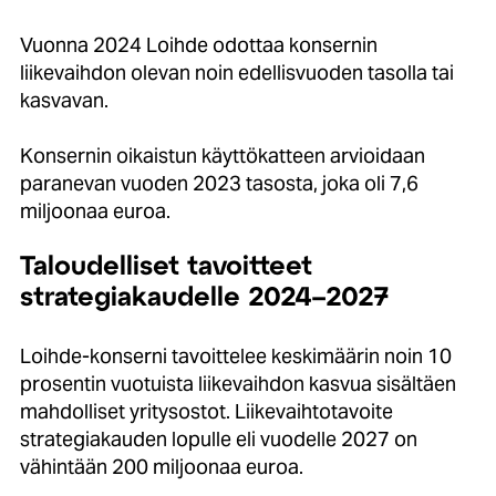
Vuonna 2024 Loihde odottaa konsernin
liikevaihdon olevan noin edellisvuoden tasolla tai
kasvavan.
Konsernin oikaistun käyttökatteen arvioidaan
paranevan vuoden 2023 tasosta, joka oli 7,6
miljoonaa euroa.
Taloudelliset tavoitteet
strategiakaudelle 2024–2027
Loihde-konserni tavoittelee keskimäärin noin 10
prosentin vuotuista liikevaihdon kasvua sisältäen
mahdolliset yritysostot. Liikevaihtotavoite
strategiakauden lopulle eli vuodelle 2027 on
vähintään 200 miljoonaa euroa.