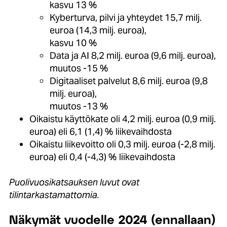
kasvu 13 %
Kyberturva, pilvi ja yhteydet 15,7 milj.
euroa (14,3 milj. euroa),
kasvu 10 %
Data ja AI 8,2 milj. euroa (9,6 milj. euroa),
muutos -15 %
Digitaaliset palvelut 8,6 milj. euroa (9,8
milj. euroa),
muutos -13 %
Oikaistu käyttökate oli 4,2 milj. euroa (0,9 milj.
euroa) eli 6,1 (1,4) % liikevaihdosta
Oikaistu liikevoitto oli 0,3 milj. euroa (-2,8 milj.
euroa) eli 0,4 (-4,3) % liikevaihdosta
Puolivuosikatsauksen luvut ovat
tilintarkastamattomia.
Näkymät vuodelle 2024 (ennallaan)