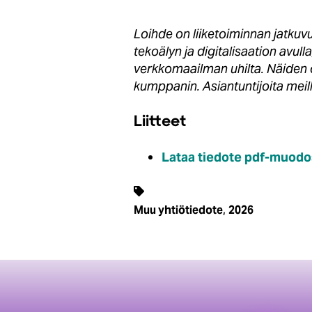
Loihde on liiketoiminnan jatku
tekoälyn ja digitalisaation avu
verkkomaailman uhilta. Näiden 
kumppanin. Asiantuntijoita meil
Liitteet
Lataa tiedote pdf-muodo
,
Muu yhtiötiedote
2026