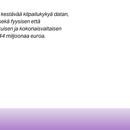
estävää kilpailukykyä datan,
sekä fyysisen että
isen ja kokonaisvaltaisen
144 miljoonaa euroa.