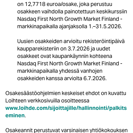
on 12,7718 euroa/osake, joka perustuu
osakkeen vaihdolla painotettuun keskikurssiin
Nasdaq First North Growth Market Finland -
markkinapaikalla ajanjaksolla 1.–31.5.2026.
Uusien osakkeiden arvioitu rekisteröintipäivä
kaupparekisteriin on 3.7.2026 ja uudet
osakkeet ovat kaupankäynnin kohteena
Nasdaq First North Growth Market Finland -
markkinapaikalla yhdessä vanhojen
osakkeiden kanssa arviolta 6.7.2026.
Osakesäästöohjelmien keskeiset ehdot on kuvattu
Loihteen verkkosivuilla osoitteessa
www.loihde.com/sijoittajille/hallinnointi/palkits
eminen
.
Osakeannit perustuvat varsinaisen yhtiökokouksen