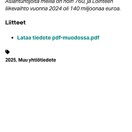
Asiantuntijoita meillä on noin 760, ja Loihteen
liikevaihto vuonna 2024 oli 140 miljoonaa euroa.
Liitteet
Lataa tiedote pdf-muodossa.pdf
,
2025
Muu yhtiötiedote