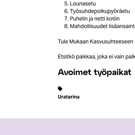
Lounasetu
Työsuhdepolkupyöräetu
Puhelin ja netti kotiin
Mahdollisuudet lisäansainta
Tule Mukaan Kasvusuhteeseen
Etsitkö paikkaa, joka ei vain p
Avoimet työpaikat
Uratarina