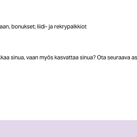
an, bonukset; liidi- ja rekrypalkkiot
alkkaa sinua, vaan myös kasvattaa sinua? Ota seuraava 