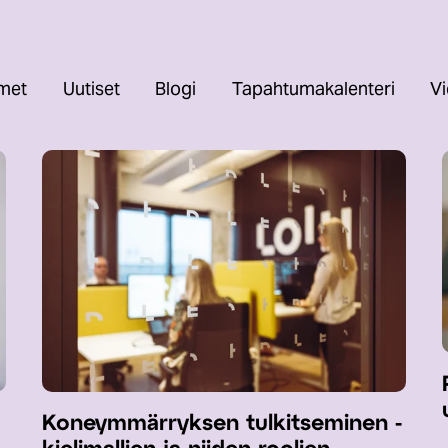
imet
Uutiset
Blogi
Tapahtumakalenteri
Vi
Koneymmärryksen tulkitseminen -