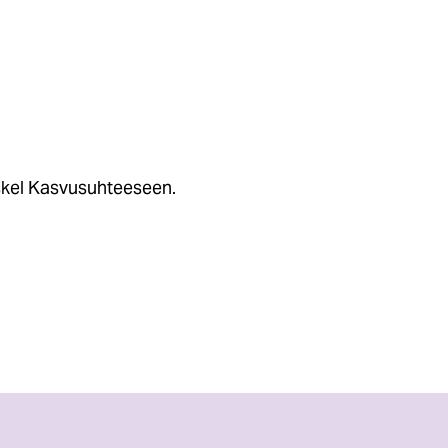
askel Kasvusuhteeseen.