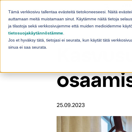
Skip to content
Ota
Tämä verkkosivu tallentaa evästeitä tietokoneeseesi. Näitä eväste
Palvelut
auttamaan meitä muistamaan sinut. Käytämme näitä tietoja selaus
Sh
ja tilastoja sekä verkkosivujemme että muiden medioidemme käytös
tietosuojakäytännöstämme
.
Jos et hyväksy tätä, tietojasi ei seurata, kun käytät tätä verkkosi
sinua ei saa seurata.
Kasvusu
osaamis
25.09.2023