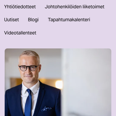
Yhtiötiedotteet
Johtohenkilöiden liiketoimet
Uutiset
Blogi
Tapahtumakalenteri
Videotallenteet