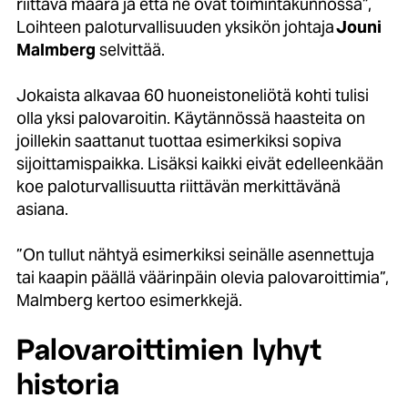
riittävä määrä ja että ne ovat toimintakunnossa”,
Loihteen paloturvallisuuden yksikön johtaja
Jouni
Malmberg
selvittää.
Jokaista alkavaa 60 huoneistoneliötä kohti tulisi
olla yksi palovaroitin. Käytännössä haasteita on
joillekin saattanut tuottaa esimerkiksi sopiva
sijoittamispaikka. Lisäksi kaikki eivät edelleenkään
koe paloturvallisuutta riittävän merkittävänä
asiana.
”On tullut nähtyä esimerkiksi seinälle asennettuja
tai kaapin päällä väärinpäin olevia palovaroittimia”,
Malmberg kertoo esimerkkejä.
Palovaroittimien lyhyt
historia