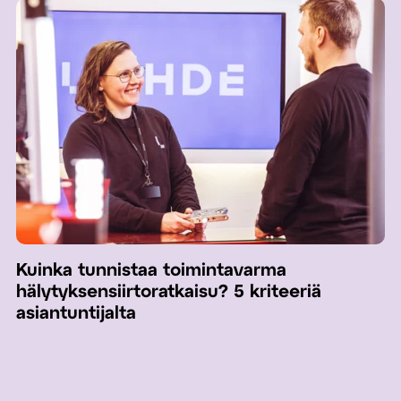
Kuinka tunnistaa toimintavarma
hälytyksensiirtoratkaisu? 5 kriteeriä
asiantuntijalta