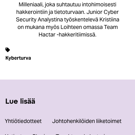
Milleniaali, joka suhtautuu intohimoisesti
hakkerointiin ja tietoturvaan. Junior Cyber
Security Analystina työskentelevä Kristiina
on mukana myös Loihteen omassa Team
Hactar -hakkeritiimissä.
Kyberturva
Lue lisää
Yhtiötiedotteet
Johtohenkilöiden liiketoimet