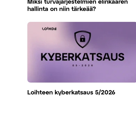
Miksi turvajärjestelmien elinkaaren
hallinta on niin tärkeää?
Loihteen kyberkatsaus 5/2026