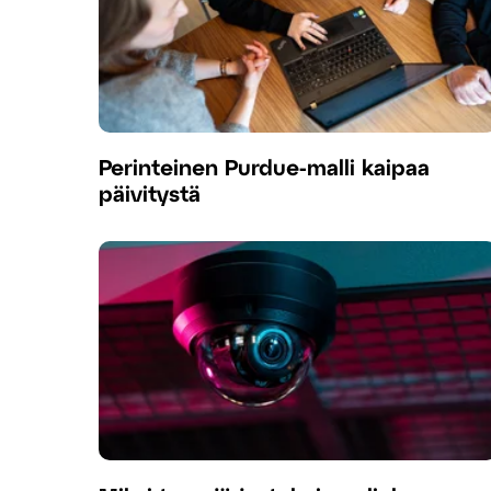
Perinteinen Purdue-malli kaipaa
päivitystä