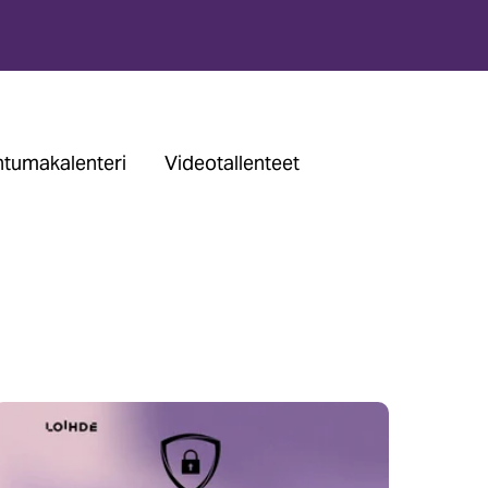
tumakalenteri
Videotallenteet