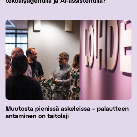
tekoälyagentilla ja AI-assistentilla?
Muutosta pienissä askeleissa – palautteen
antaminen on taitolaji