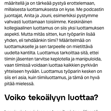
määritellä ja on tärkeää pystyä erottelemaan,
millaisesta luottamuksesta on kyse. Me podcastin
juontajat, Anita ja Jouni, esimerkiksi pystymme
vahvasti luottamaan toisiimme. Keskinäinen
kollegiaalinen luottamus on siis yksi luottamuksen
aspekti. Mutta mitäs sitten, kun työpariin lisää
yhden, eli tehdäänkin tiimi? Määritelmää on
luottamukselle ja sen tarpeelle on mietittävä
uudelta kantilta. Luottamus tarkoittaa sitä, ettei
tiimin jäsenten tarvitse keplotella ja manipuloida,
vaan tiimissä voidaan luottaa kaikkien pyrkivän
yhteiseen hyvään. Luottamus työparin kesken on
siis eri asia, kuin tiimiluottamus, ja tämä on hyvä
pitää mielessä.
Voiko tekoälyyn luottaa?