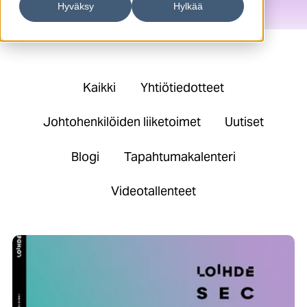
Hyväksy
Hylkää
Kaikki
Yhtiötiedotteet
Johtohenkilöiden liiketoimet
Uutiset
Blogi
Tapahtumakalenteri
Videotallenteet