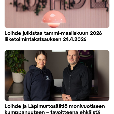
Loihde julkistaa tammi-maaliskuun 2026
liiketoimintakatsauksen 24.4.2026
Loihde ja Läpimurtosäätiö monivuotiseen
kumppanuuteen – tavoitteena ehkäistä