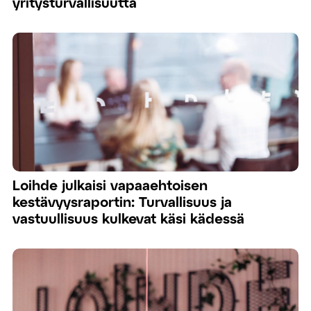
yritysturvallisuutta
Loihde julkaisi vapaaehtoisen
kestävyysraportin: Turvallisuus ja
vastuullisuus kulkevat käsi kädessä