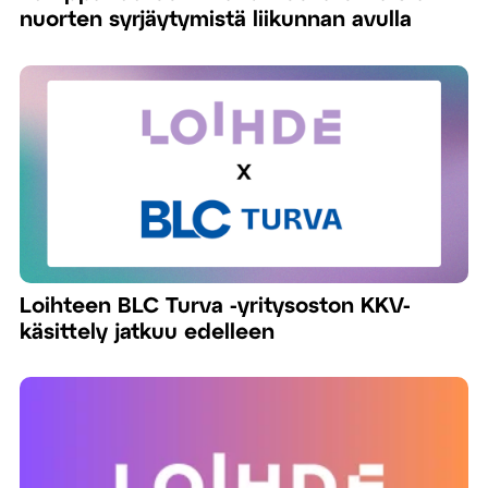
nuorten syrjäytymistä liikunnan avulla
Loihteen BLC Turva -yritysoston KKV-
käsittely jatkuu edelleen