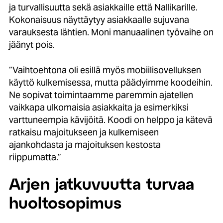
ja turvallisuutta sekä asiakkaille että Nallikarille.
Kokonaisuus näyttäytyy asiakkaalle sujuvana
varauksesta lähtien. Moni manuaalinen työvaihe on
jäänyt pois.
”Vaihtoehtona oli esillä myös mobiilisovelluksen
käyttö kulkemisessa, mutta päädyimme koodeihin.
Ne sopivat toimintaamme paremmin ajatellen
vaikkapa ulkomaisia asiakkaita ja esimerkiksi
varttuneempia kävijöitä. Koodi on helppo ja kätevä
ratkaisu
majoitukseen ja kulkemiseen
ajankohdasta ja majoituksen kestosta
riippumatta.”
Arjen jatkuvuutta turvaa
huoltosopimus