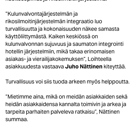
”Kulunvalvontajärjestelmän ja
rikosilmoitinjärjestelmän integraatio luo
turvallisuutta ja kokonaisuuden näkee samasta
käyttöliittymästä. Kaiken keskiössä on
kulunvalvonnan sujuvuus ja saumaton integrointi
hotellin järjestelmiin, mikä takaa erinomaisen
asiakas- ja vierailijakokemuksen”, Loihteella
asiakkuudesta vastaava
Juho Nättinen
kiteyttää.
Turvallisuus voi siis tuoda arkeen myös helppoutta.
”Mietimme aina, mikä on meidän asiakkaiden sekä
heidän asiakkaidensa kannalta toimivin ja arkea ja
tarpeita parhaiten palveleva ratkaisu”, Nättinen
summaa.