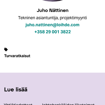
Juho Nättinen
Tekninen asiantuntija, projektimyynti
juho.nattinen@loihde.com
+358 29 001 3822
Turvaratkaisut
Lue lisää