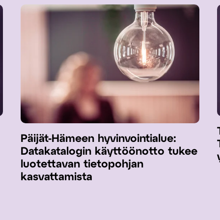
Päijät-Hämeen hyvinvointialue:
Datakatalogin käyttöönotto tukee
luotettavan tietopohjan
kasvattamista