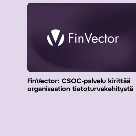
FinVector: CSOC-palvelu kirittää
organisaation tietoturvakehitystä