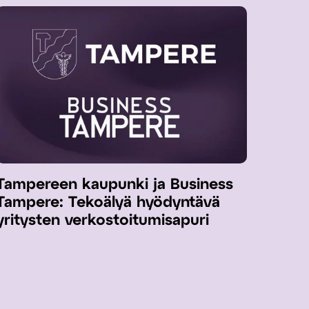
Tampereen kaupunki ja Business
Tampere: Tekoälyä hyödyntävä
yritysten verkostoitumisapuri