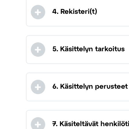
4. Rekisteri(t)
5. Käsittelyn tarkoitus
6. Käsittelyn perusteet
7. Käsiteltävät henkilö