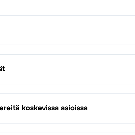
ät
ereitä koskevissa asioissa