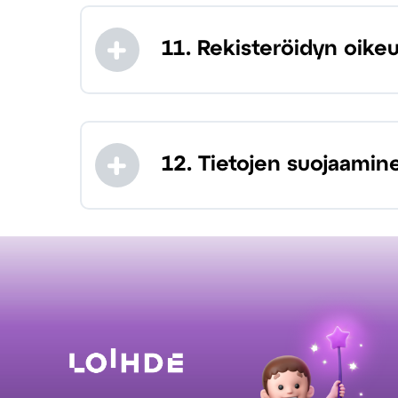
11. Rekisteröidyn oike
12. Tietojen suojaamin