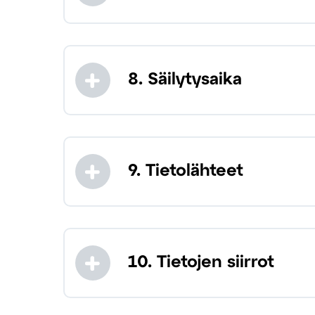
8. Säilytysaika
9. Tietolähteet
10. Tietojen siirrot