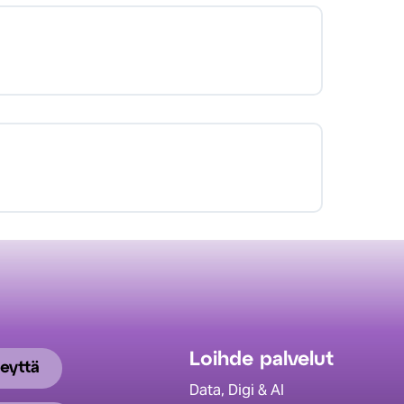
Loihde palvelut
eyttä
Data, Digi & AI