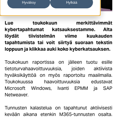
Hyväksy
Hylkää
Lue toukokuun merkittävimmät
kybertapahtumat katsauksestamme. Alta
löydät tiivistelmän viime kuukauden
tapahtumista tai voit siirtyä suoraan tekstin
loppuun ja klikkaa auki koko kyberkatsauksen.
Toukokuun raportissa on jälleen tuotu esille
tietoturvahaavoittuvuuksia, joiden aktiivista
hyväksikäyttöä on myös raportoitu maailmalla.
Toukokuussa haavoittuvuuksia edustavat
Microsoft Windows, Ivanti EPMM ja SAP
Netweaver.
Tunnusten kalastelua on tapahtunut aktiivisesti
kevään aikana etenkin M365-tunnusten osalta.