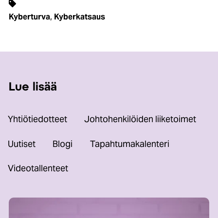
,
Kyberturva
Kyberkatsaus
Lue lisää
Yhtiötiedotteet
Johtohenkilöiden liiketoimet
Uutiset
Blogi
Tapahtumakalenteri
Videotallenteet