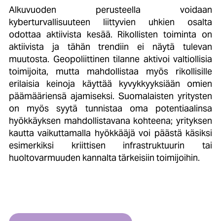
Alkuvuoden perusteella voidaan
kyberturvallisuuteen liittyvien uhkien osalta
odottaa aktiivista kesää. Rikollisten toiminta on
aktiivista ja tähän trendiin ei näytä tulevan
muutosta. Geopoliittinen tilanne aktivoi valtiollisia
toimijoita, mutta mahdollistaa myös rikollisille
erilaisia keinoja käyttää kyvykkyyksiään omien
päämääriensä ajamiseksi. Suomalaisten yritysten
on myös syytä tunnistaa oma potentiaalinsa
hyökkäyksen mahdollistavana kohteena; yrityksen
kautta vaikuttamalla hyökkääjä voi päästä käsiksi
esimerkiksi kriittisen infrastruktuurin tai
huoltovarmuuden kannalta tärkeisiin toimijoihin.