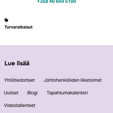
+358 40 669 5100
Turvaratkaisut
Lue lisää
Yhtiötiedotteet
Johtohenkilöiden liiketoimet
Uutiset
Blogi
Tapahtumakalenteri
Videotallenteet