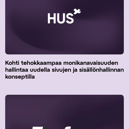
Kohti tehokkaampaa monikanavaisuuden
hallintaa uudella sivujen ja sisällönhallinnan
konseptilla