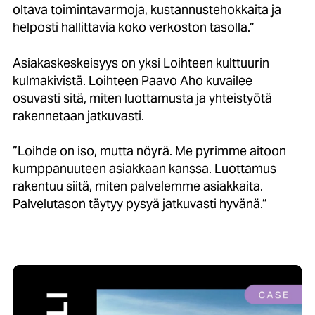
oltava toimintavarmoja, kustannustehokkaita ja
helposti hallittavia koko verkoston tasolla.”
Asiakaskeskeisyys on yksi Loihteen kulttuurin
kulmakivistä. Loihteen Paavo Aho kuvailee
osuvasti sitä, miten luottamusta ja yhteistyötä
rakennetaan jatkuvasti.
”Loihde on iso, mutta nöyrä. Me pyrimme aitoon
kumppanuuteen asiakkaan kanssa. Luottamus
rakentuu siitä, miten palvelemme asiakkaita.
Palvelutason täytyy pysyä jatkuvasti hyvänä.”