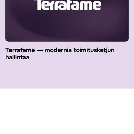
Terrafame — modernia toimitusketjun
hallintaa