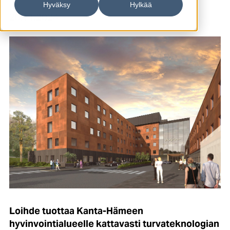
Hyväksy
Hylkää
20.11.2024
Loihde tuottaa Kanta-Hämeen
hyvinvointialueelle kattavasti turvateknologian