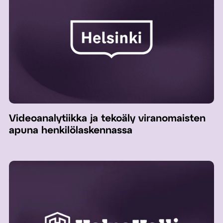
Videoanalytiikka ja tekoäly viranomaisten
apuna henkilölaskennassa