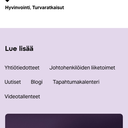
,
Hyvinvointi
Turvaratkaisut
Lue lisää
Yhtiötiedotteet
Johtohenkilöiden liiketoimet
Uutiset
Blogi
Tapahtumakalenteri
Videotallenteet