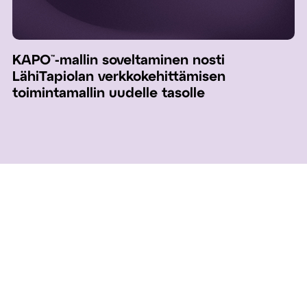
KAPO™-mallin soveltaminen nosti
LähiTapiolan verkkokehittämisen
toimintamallin uudelle tasolle