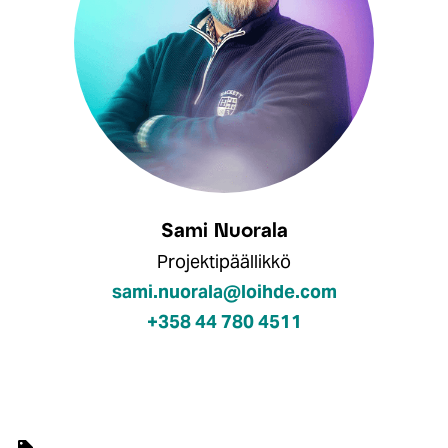
Sami Nuorala
Projektipäällikkö
sami.nuorala@loihde.com
+358 44 780 4511