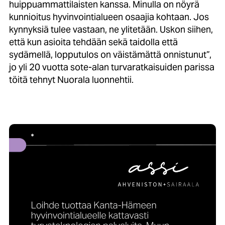
huippuammattilaisten kanssa. Minulla on nöyrä
kunnioitus hyvinvointialueen osaajia kohtaan. Jos
kynnyksiä tulee vastaan, ne ylitetään. Uskon siihen,
että kun asioita tehdään sekä taidolla että
sydämellä, lopputulos on väistämättä onnistunut”,
jo yli 20 vuotta sote-alan turvaratkaisuiden parissa
töitä tehnyt Nuorala luonnehtii.