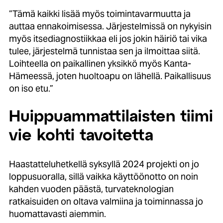
”Tämä kaikki lisää myös toimintavarmuutta ja
auttaa ennakoimisessa. Järjestelmissä on nykyisin
myös itsediagnostiikkaa eli jos jokin häiriö tai vika
tulee, järjestelmä tunnistaa sen ja ilmoittaa siitä.
Loihteella on paikallinen yksikkö myös Kanta-
Hämeessä, joten huoltoapu on lähellä. Paikallisuus
on iso etu.”
Huippuammattilaisten tiimi
vie kohti tavoitetta
Haastatteluhetkellä syksyllä 2024 projekti on jo
loppusuoralla, sillä vaikka käyttöönotto on noin
kahden vuoden päästä, turvateknologian
ratkaisuiden on oltava valmiina ja toiminnassa jo
huomattavasti aiemmin.