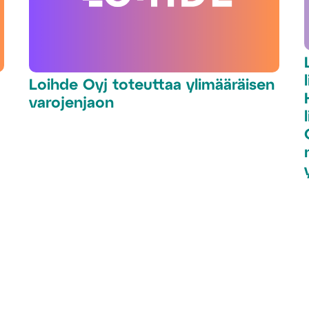
Loihde Oyj toteuttaa ylimääräisen
varojenjaon