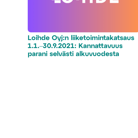
Loihde Oyj:n liiketoimintakatsaus
1.1.‒30.9.2021: Kannattavuus
parani selvästi alkuvuodesta