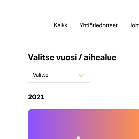
Kaikki
Yhtiötiedotteet
Joht
Valitse vuosi / aihealue
2021