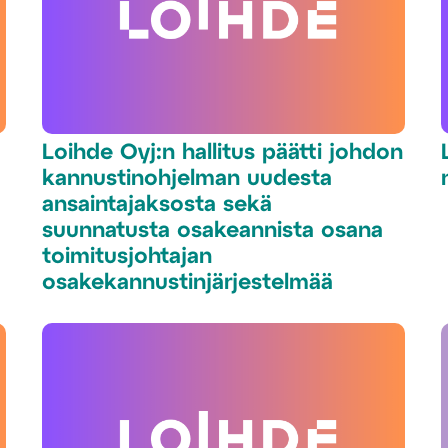
Loihde Oyj:n hallitus päätti johdon
kannustinohjelman uudesta
ansaintajaksosta sekä
suunnatusta osakeannista osana
toimitusjohtajan
osakekannustinjärjestelmää