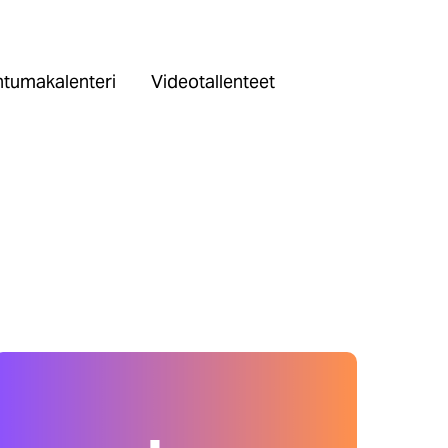
tumakalenteri
Videotallenteet