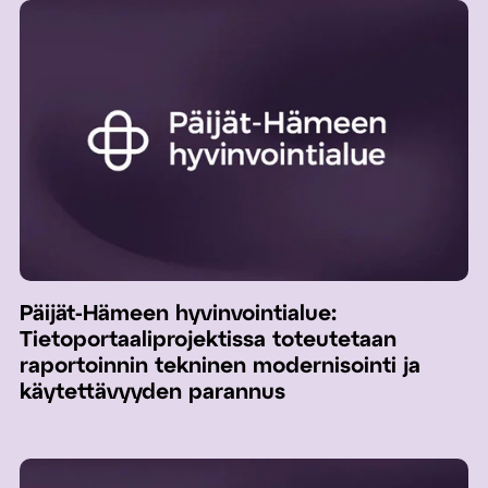
Päijät-Hämeen hyvinvointialue:
Tietoportaaliprojektissa toteutetaan
raportoinnin tekninen modernisointi ja
käytettävyyden parannus