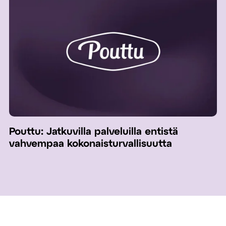
Pouttu: Jatkuvilla palveluilla entistä
vahvempaa kokonaisturvallisuutta