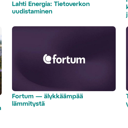
Lahti Energia: Tietoverkon
uudistaminen
Fortum — älykkäämpää
lämmitystä
n