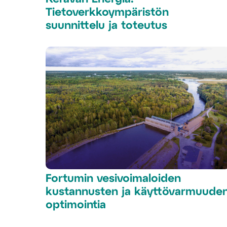
Tietoverkkoympäristön
suunnittelu ja toteutus
Fortumin vesivoimaloiden
kustannusten ja käyttövarmuude
optimointia