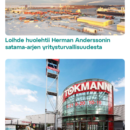
Loihde huolehtii Herman Anderssonin
satama-arjen yritysturvallisuudesta