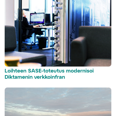
Loihteen SASE-toteutus modernisoi
Diktamenin verkkoinfran