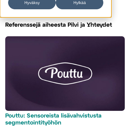
Hyväksy
Hylkää
Referenssejä aiheesta Pilvi ja Yhteydet
Pouttu: Sensoreista lisävahvistusta
segmentointityöhön