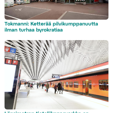
Tokmanni: Ketterää pilvikumppanuutta
ilman turhaa byrokratiaa