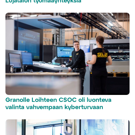
Lujatalon työmaayhteyksiä
Granolle Loihteen CSOC oli luonteva
valinta vahvempaan kyberturvaan