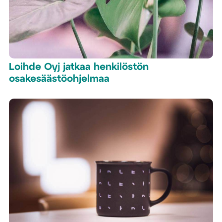
Loihde Oyj jatkaa henkilöstön
osakesäästöohjelmaa