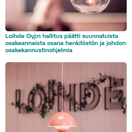
Loihde Oyj:n hallitus päätti suunnatuista
osakeanneista osana henkilöstön ja johdon
osakekannustinohjelmia