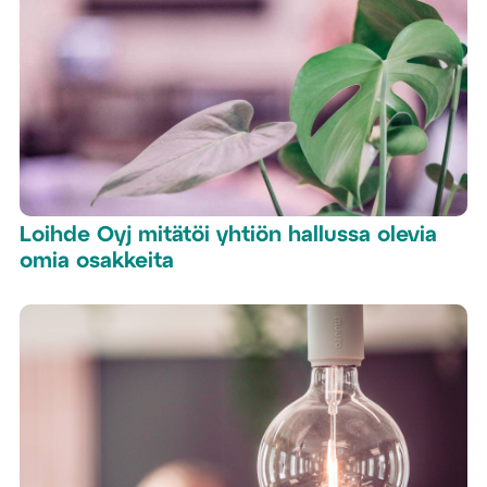
Loihde Oyj mitätöi yhtiön hallussa olevia
omia osakkeita