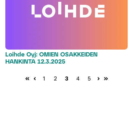
Loihde Oyj: OMIEN OSAKKEIDEN
HANKINTA 12.3.2025
1
2
3
4
5