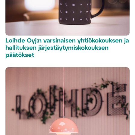
Loihde Oyj:n varsinaisen yhtiökokouksen ja
hallituksen järjestäytymiskokouksen
päätökset