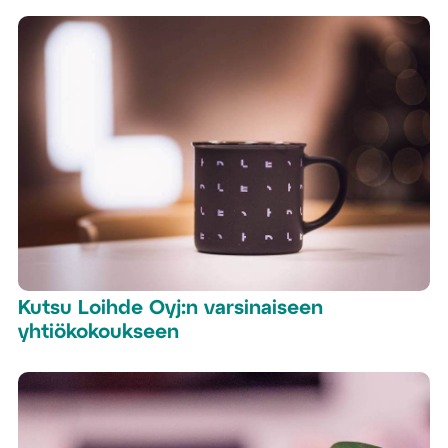
Kutsu Loihde Oyj:n varsinaiseen
yhtiökokoukseen