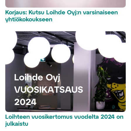
Korjaus: Kutsu Loihde Oyj:n varsinaiseen
yhtiökokoukseen
Loihteen vuosikertomus vuodelta 2024 on
julkaistu