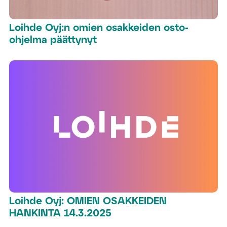
Loihde Oyj:n omien osakkeiden osto-
ohjelma päättynyt
Loihde Oyj: OMIEN OSAKKEIDEN
HANKINTA 14.3.2025